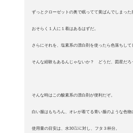
ずっとクローゼットの奥で眠ってて黄ばんでしまった
おそらく１人に１着はあるはずだ。
さらにそれを、塩素系の漂白剤を使ったら色落ちして
そんな経験もあるんじゃないか？ どうだ、図星だろ
そんな時はこの酸素系の漂白剤が便利だぞ。
白い服はもちろん、オレが着てる青い服のような色物
使用量の目安は、水30㍑に対し、フタ３杯分。