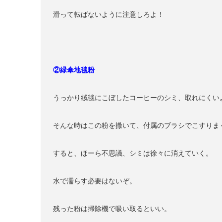
滑って転ばないように注意しろよ！
②緑傘地毯粉
うっかり絨毯にこぼしたコーヒーのシミ、取れにくい
そんな時はこの粉を撒いて、付属のブラシでこすりま
すると、ほーら不思議、シミは徐々に消えていく。
水で濡らす必要はないぞ。
残った粉は掃除機で吸い取るといい。