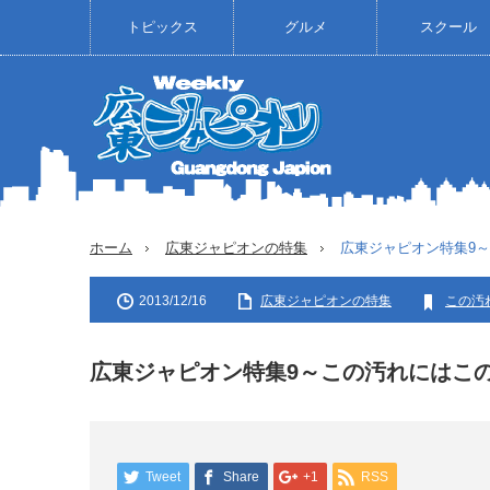
トピックス
グルメ
スクール
ホーム
広東ジャピオンの特集
広東ジャピオン特集9
2013/12/16
広東ジャピオンの特集
この汚
広東ジャピオン特集9～この汚れにはこ
Tweet
Share
+1
RSS