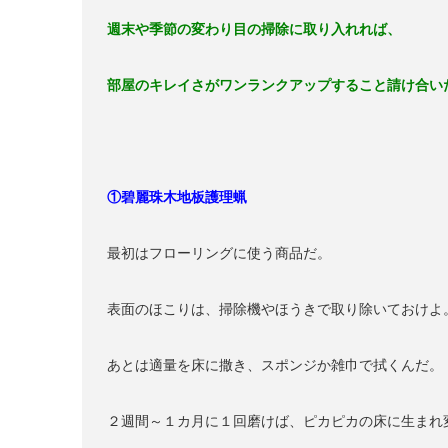
週末や季節の変わり目の掃除に取り入れれば、
部屋のキレイさがワンランクアップすること請け合
①碧麗珠木地板護理蝋
最初はフローリングに使う商品だ。
表面のほこりは、掃除機やほうきで取り除いておけよ
あとは適量を床に撒き、スポンジか雑巾で拭くんだ。
２週間～１カ月に１回磨けば、ピカピカの床に生まれ