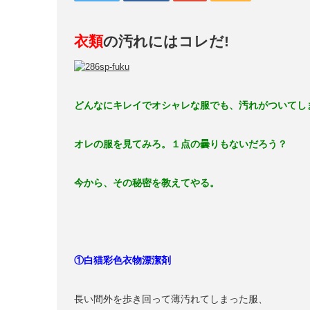
衣類
の汚れにはコレだ!
どんなにキレイでオシャレな服でも、汚れがついてし
オレの服を見てみろ。１点の曇りもないだろう？
今から、その秘密を教えてやる。
①白猫彩色衣物漂潔剤
長い間外を歩き回って薄汚れてしまった服、