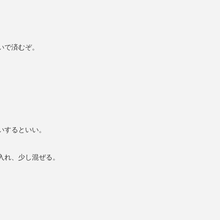
いで済むぞ。
いするといい。
入れ、少し混ぜる。