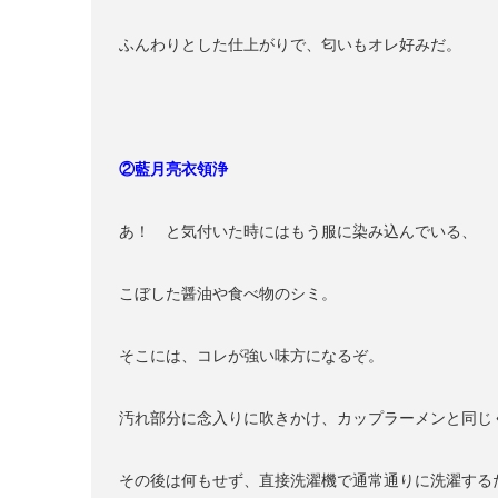
ふんわりとした仕上がりで、匂いもオレ好みだ。
②藍月亮衣領浄
あ！ と気付いた時にはもう服に染み込んでいる、
こぼした醤油や食べ物のシミ。
そこには、コレが強い味方になるぞ。
汚れ部分に念入りに吹きかけ、カップラーメンと同じ
その後は何もせず、直接洗濯機で通常通りに洗濯する