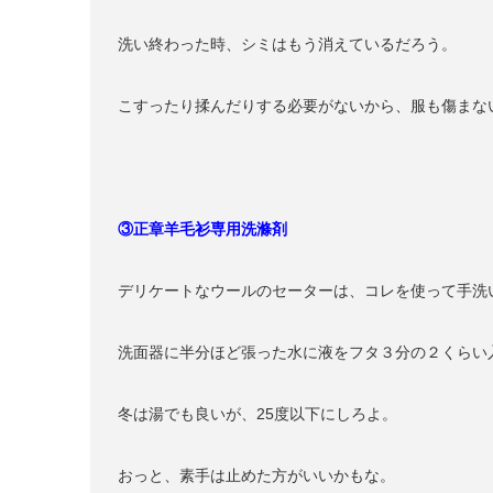
洗い終わった時、シミはもう消えているだろう。
こすったり揉んだりする必要がないから、服も傷まな
③正章羊毛衫専用洗滌剤
デリケートなウールのセーターは、コレを使って手洗
洗面器に半分ほど張った水に液をフタ３分の２くらい
冬は湯でも良いが、25度以下にしろよ。
おっと、素手は止めた方がいいかもな。