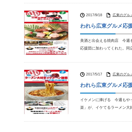
2017/9/18
広東のグル
われら広東グルメ応
美酒と出会える焼肉店 今週
応援団に加わってくれた。同
2017/5/17
広東のグル
われら広東グルメ応援
イケメンに捧げる 今週もや
楽」が、イケてるラーメン大