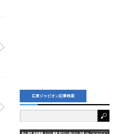
広東ジャピオン記事検索