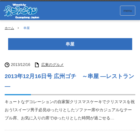
menu
ホーム
串屋
串屋
2013/12/16
広東のグルメ
2013年12月16日号 広州ゴチ ～串屋 ―レストラン
―
キュートなデコレーションの自家製クリスマスケーキでクリスマスを祝
おう!スイーツ男子必見ゆったりとしたソファー席やカジュアルなテー
ブル席、お気に入りの席でゆったりとした時間が過ごせる…