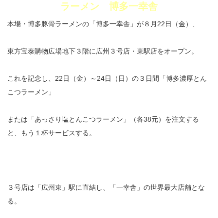
ラーメン 博多一幸舎
本場・博多豚骨ラーメンの「博多一幸舎」が８月22日（金）、
東方宝泰購物広場地下３階に広州３号店・東駅店をオープン。
これを記念し、22日（金）～24日（日）の３日間「博多濃厚とん
こつラーメン」
または「あっさり塩とんこつラーメン」（各38元）を注文する
と、もう１杯サービスする。
３号店は「広州東」駅に直結し、「一幸舎」の世界最大店舗とな
る。