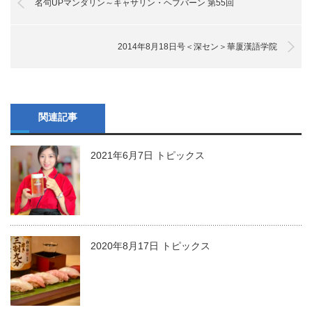
名句UPマンダリン～キャサリン・ヘプバーン 第55回
2014年8月18日号＜深セン＞華厦漢語学院
関連記事
2021年6月7日 トピックス
2020年8月17日 トピックス