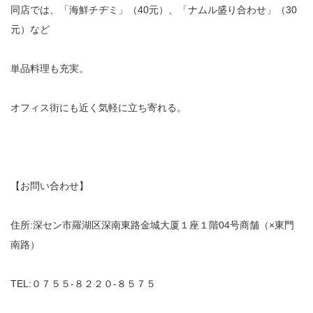
同店では、「海鮮チヂミ」（40元）、「ナムル盛り合わせ」（30
元）など
単品料理も充実。
オフィス街にも近く気軽に立ち寄れる。
【お問い合わせ】
住所:深セン市羅湖区深南東路金城大厦１座１階04号商舗（×東門
南路）
TEL:０７５５‐８２２０‐８５７５