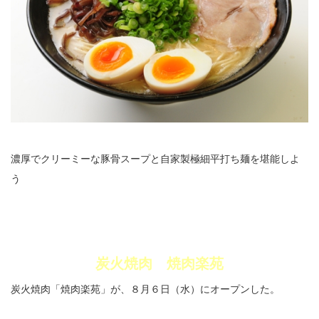
濃厚でクリーミーな豚骨スープと自家製極細平打ち麺を堪能しよ
う
炭火焼肉 焼肉楽苑
炭火焼肉「焼肉楽苑」が、８月６日（水）にオープンした。