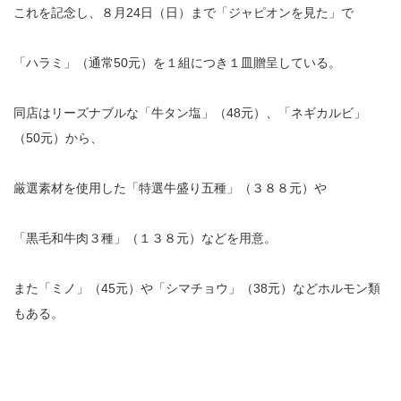
これを記念し、８月24日（日）まで「ジャピオンを見た」で
「ハラミ」（通常50元）を１組につき１皿贈呈している。
同店はリーズナブルな「牛タン塩」（48元）、「ネギカルビ」
（50元）から、
厳選素材を使用した「特選牛盛り五種」（３８８元）や
「黒毛和牛肉３種」（１３８元）などを用意。
また「ミノ」（45元）や「シマチョウ」（38元）などホルモン類
もある。