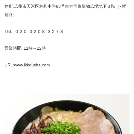
住所:広州市天河区林和中路63号東方宝泰購物広場地下３階（×紫
荊路）
TEL: ０２０‐０２０８‐３２７８
営業時間: 11時～22時
URL:
www.ikkousha.com