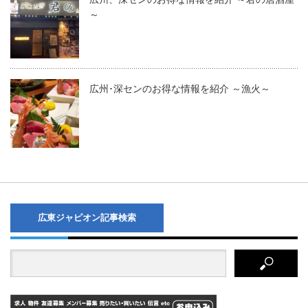
～
広州･深センのお得な情報を紹介 ～漁火～
広東ジャピオン記事検索