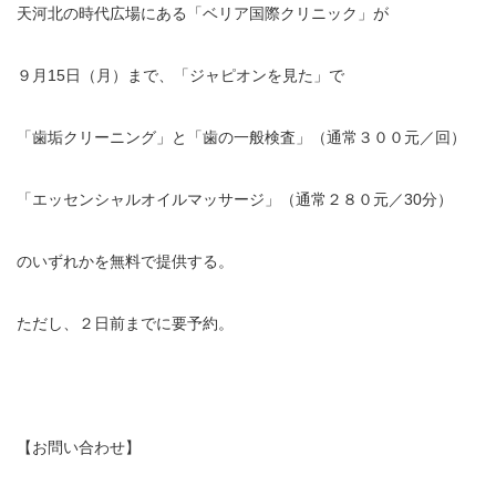
天河北の時代広場にある「ベリア国際クリニック」が
９月15日（月）まで、「ジャピオンを見た」で
「歯垢クリーニング」と「歯の一般検査」（通常３００元／回）
「エッセンシャルオイルマッサージ」（通常２８０元／30分）
のいずれかを無料で提供する。
ただし、２日前までに要予約。
【お問い合わせ】