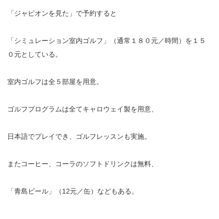
「ジャピオンを見た」で予約すると
「シミュレーション室内ゴルフ」（通常１８０元／時間）を１５
０元としている。
室内ゴルフは全５部屋を用意。
ゴルフプログラムは全てキャロウェイ製を用意、
日本語でプレイでき、ゴルフレッスンも実施。
またコーヒー、コーラのソフトドリンクは無料、
「青島ビール」（12元／缶）などもある。