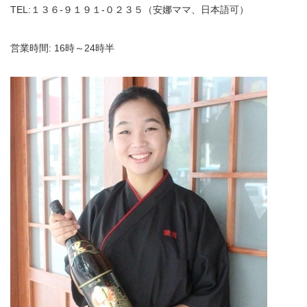
TEL:１３６‐９１９１‐０２３５（安娜ママ、日本語可）
営業時間: 16時～24時半