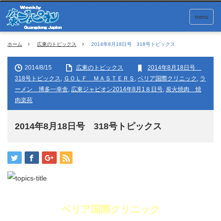
menu
ホーム
広東のトピックス
2014年8月18日号 318号トピックス
2014/8/15
広東のトピックス
2014年8月18日号
318号トピックス
,
ＧＯＬＦ ＭＡＳＴＥＲＳ
,
ベリア国際クリニック
,
ラ
ーメン 博多一幸舎
,
広東ジャピオン2014年8月1８日号
,
炭火焼肉 焼
肉楽苑
2014年8月18日号 318号トピックス
ベリア国際クリニック