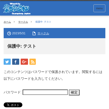
menu
ホーム
サークル
保護中: テスト
2023/5/31
サークル
保護中: テスト
このコンテンツはパスワードで保護されています。閲覧するには
以下にパスワードを入力してください。
パスワード: