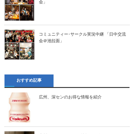
会」
コミュニティー･サークル実況中継 「日中交流
会＠池拉面」
おすすめ記事
広州、深センのお得な情報を紹介