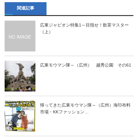
関連記事
広東ジャピオン特集1～目指せ！飲茶マスター
（上）
広東モウマン隊～（広州） 越秀公園 その61
帰ってきた広東モウマン隊～（広州）海印布料
市場・KKファッション…