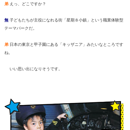
弟
えっ、どこですか？
無
子どもたちが主役になれる街「星期８小鎮」という職業体験型
テーマパークだ。
弟
日本の東京と甲子園にある「キッザニア」みたいなところです
ね。
弟
いい思い出になりそうです。