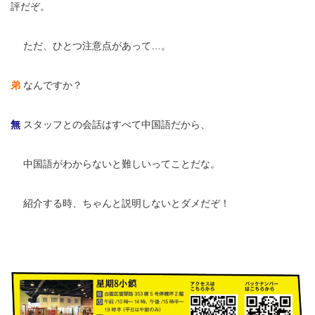
評だぞ。
無
ただ、ひとつ注意点があって…。
弟
なんですか？
無
スタッフとの会話はすべて中国語だから、
無
中国語がわからないと難しいってことだな。
無
紹介する時、ちゃんと説明しないとダメだぞ！