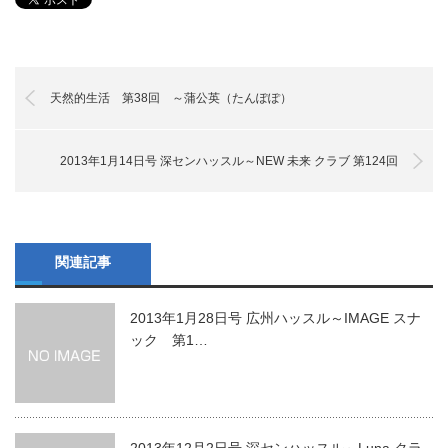
天然的生活 第38回 ～蒲公英（たんぽぽ）
2013年1月14日号 深センハッスル～NEW 未来 クラブ 第124回
関連記事
2013年1月28日号 広州ハッスル～IMAGE スナ
ック 第1…
2013年12月2日号 深センハッスル～Luna クラ