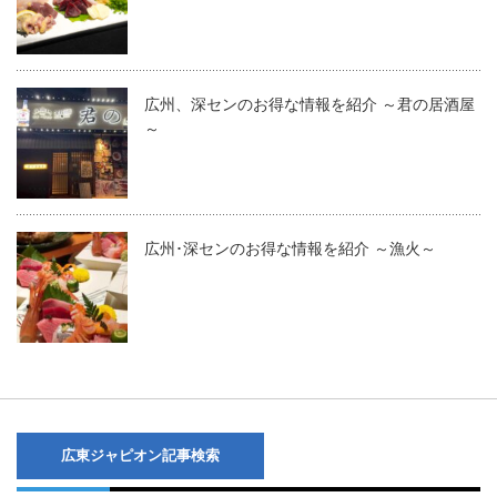
広州、深センのお得な情報を紹介 ～君の居酒屋
～
広州･深センのお得な情報を紹介 ～漁火～
広東ジャピオン記事検索