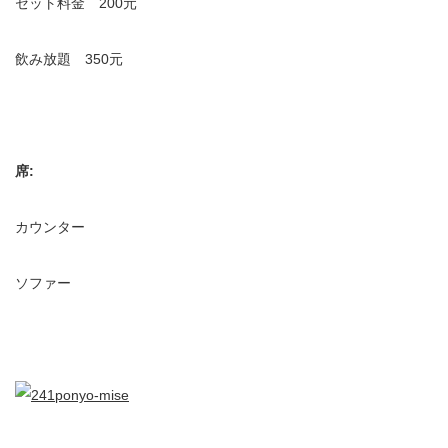
セット料金 200元
飲み放題 350元
席:
カウンター
ソファー