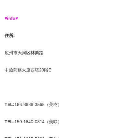
♥info♥
住所
:
広州市天河区林楽路
中旅商務大厦西塔20階E
TEL:
186-8888-3565（美樹）
TEL:
150-1840-0814（美咲）