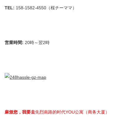
TEL:
158-1582-4550（桜チーママ）
営業時間:
20時～翌2時
麻烦您，我要去
先烈南路的时代YOU公寓（商务大厦）