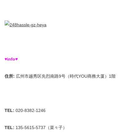
♥info♥
住所
:
広州市越秀区先烈南路9号（時代YOU商務大厦）1階
TEL:
020-8382-1246
TEL:
135-5615-5737（菜々子）