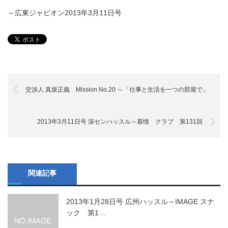
～広東ジャピオン2013年3月11日号
交渉人 真坂正義 Mission No.20 ～「仕事と生活を一つの部屋で」
2013年3月11日号 深センハッスル～慕情 クラブ 第131回
関連記事
2013年1月28日号 広州ハッスル～IMAGE スナ
ック 第1…