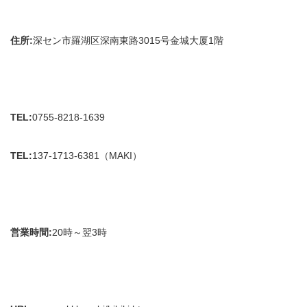
住所:
深セン市羅湖区深南東路3015号金城大厦1階
TEL:
0755-8218-1639
TEL:
137-1713-6381（MAKI）
営業時間
:
20時～翌3時