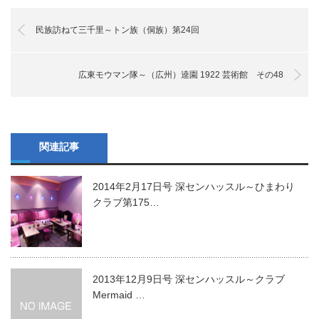
民族訪ねて三千里～トン族（侗族）第24回
広東モウマン隊～（広州）逵園 1922 芸術館 その48
関連記事
2014年2月17日号 深センハッスル～ひまわり
クラブ第175…
2013年12月9日号 深センハッスル～クラブ
Mermaid …