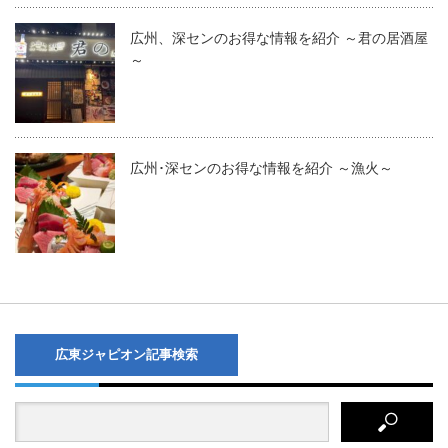
広州、深センのお得な情報を紹介 ～君の居酒屋
～
広州･深センのお得な情報を紹介 ～漁火～
広東ジャピオン記事検索