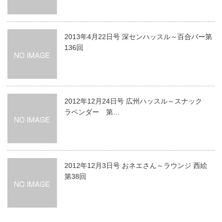
2013年4月22日号 深センハッスル～百合バー第
136回
2012年12月24日号 広州ハッスル～スナック
ラベンダー 第…
2012年12月3日号 おネエさん～ラウンジ 西絵
第38回