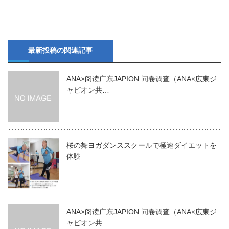
最新投稿の関連記事
ANA×阅读广东JAPION 问卷调查（ANA×広東ジ
ャピオン共…
桜の舞ヨガダンススクールで極速ダイエットを
体験
ANA×阅读广东JAPION 问卷调查（ANA×広東ジ
ャピオン共…