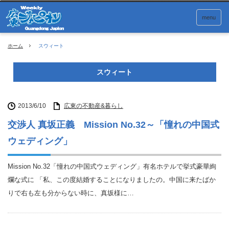
menu
ホーム
スウィート
スウィート
2013/6/10
広東の不動産&暮らし
交渉人 真坂正義 Mission No.32～「憧れの中国式
ウェディング」
Mission No.32「憧れの中国式ウェディング」有名ホテルで挙式豪華絢
爛な式に 「私、この度結婚することになりましたの。中国に来たばか
りで右も左も分からない時に、真坂様に…