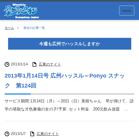
menu
ホーム
過去の記事一覧
今週も広州でハッスルしますか
2013/1/14
広東のナイト
2013年1月14日号 広州ハッスル～Ponyo スナッ
ク 第124回
サービス期間:1月14日（月）～20日（日）美樹ちゃん 琴が弾けて、語
学の堪能な才色兼備の女の子!予算: セット料金 200元飲み放題 …
2013/1/7
広東のナイト