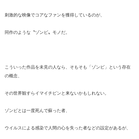
刺激的な映像でコアなファンを獲得しているのが、
同作のような〝ゾンビ〟モノだ。
こういった作品を未見の人なら、そもそも「ゾンビ」という存在
の概念、
その世界観すらイマイチピンと来ないかもしれない。
ゾンビとは一度死んで蘇った者、
ウイルスによる感染で人間の心を失った者などの設定があるが、