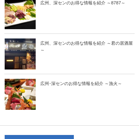
広州、深センのお得な情報を紹介 ～8787～
広州、深センのお得な情報を紹介 ～君の居酒屋
～
広州･深センのお得な情報を紹介 ～漁火～