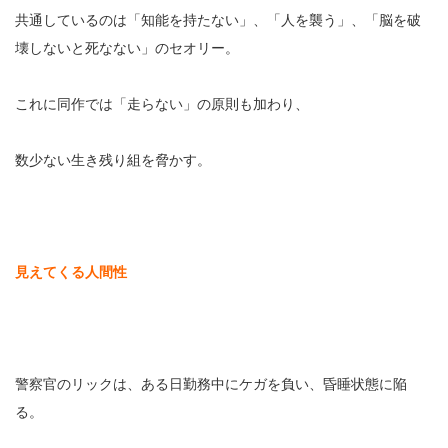
共通しているのは「知能を持たない」、「人を襲う」、「脳を破
壊しないと死なない」のセオリー。
これに同作では「走らない」の原則も加わり、
数少ない生き残り組を脅かす。
見えてくる人間性
警察官のリックは、ある日勤務中にケガを負い、昏睡状態に陥
る。