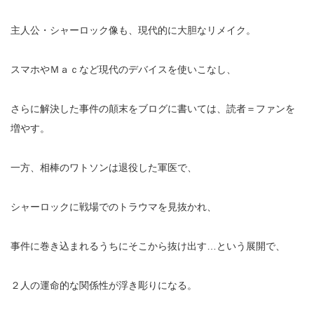
主人公・シャーロック像も、現代的に大胆なリメイク。
スマホやＭａｃなど現代のデバイスを使いこなし、
さらに解決した事件の顛末をブログに書いては、読者＝ファンを
増やす。
一方、相棒のワトソンは退役した軍医で、
シャーロックに戦場でのトラウマを見抜かれ、
事件に巻き込まれるうちにそこから抜け出す…という展開で、
２人の運命的な関係性が浮き彫りになる。