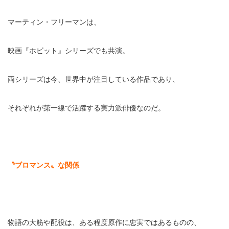
マーティン・フリーマンは、
映画『ホビット』シリーズでも共演。
両シリーズは今、世界中が注目している作品であり、
それぞれが第一線で活躍する実力派俳優なのだ。
〝ブロマンス〟な関係
物語の大筋や配役は、ある程度原作に忠実ではあるものの、