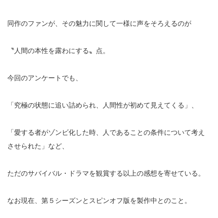
同作のファンが、その魅力に関して一様に声をそろえるのが
〝人間の本性を露わにする〟点。
今回のアンケートでも、
「究極の状態に追い詰められ、人間性が初めて見えてくる」、
「愛する者がゾンビ化した時、人であることの条件について考え
させられた」など、
ただのサバイバル・ドラマを観賞する以上の感想を寄せている。
なお現在、第５シーズンとスピンオフ版を製作中とのこと。