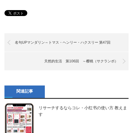
名句UPマンダリン～トマス・ヘンリー・ハクスリー 第47回
天然的生活 第106回 ～樱桃（サクランボ）
関連記事
リサーチするならコレ・小红书の使い方 教えま
す