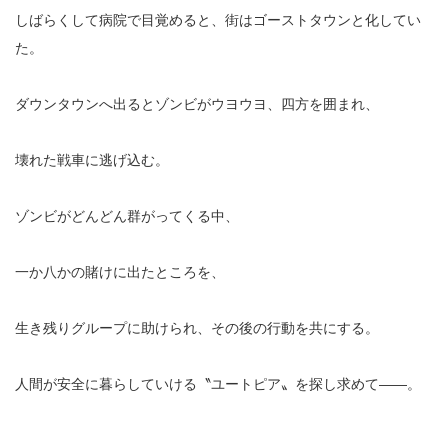
しばらくして病院で目覚めると、街はゴーストタウンと化してい
た。
ダウンタウンへ出るとゾンビがウヨウヨ、四方を囲まれ、
壊れた戦車に逃げ込む。
ゾンビがどんどん群がってくる中、
一か八かの賭けに出たところを、
生き残りグループに助けられ、その後の行動を共にする。
人間が安全に暮らしていける〝ユートピア〟を探し求めて――。