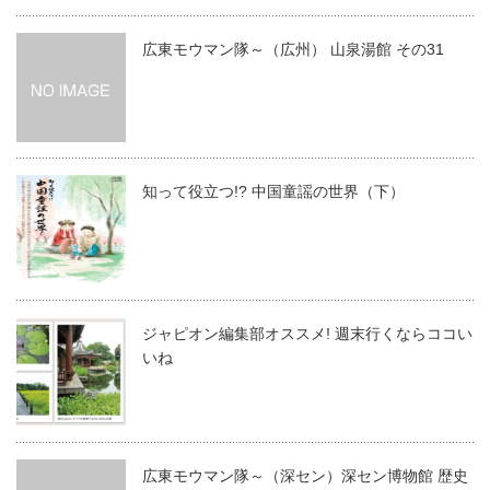
広東モウマン隊～（広州） 山泉湯館 その31
知って役立つ!? 中国童謡の世界（下）
ジャピオン編集部オススメ! 週末行くならココい
いね
広東モウマン隊～（深セン）深セン博物館 歴史