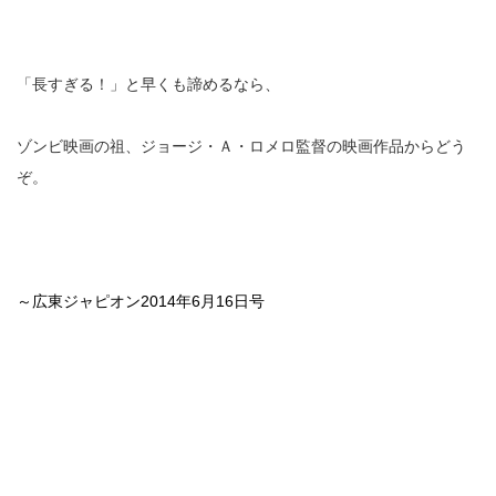
「長すぎる！」と早くも諦めるなら、
ゾンビ映画の祖、ジョージ・Ａ・ロメロ監督の映画作品からどう
ぞ。
～広東ジャピオン2014年6月16日号