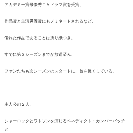
アカデミー賞最優秀ＴＶドラマ賞を受賞、
作品賞と主演男優賞にもノミネートされるなど、
優れた作品であることは折り紙つき。
すでに第３シーズンまでが放送済み、
ファンたちも次シーズンのスタートに、首を長くしている。
主人公の２人、
シャーロックとワトソンを演じるベネディクト・カンバーバッチ
と