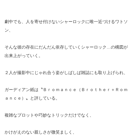
劇中でも、人を寄せ付けないシャーロックに唯一近づけるワトソ
ン、
そんな彼の存在にだんだん依存していくシャーロック…の構図が
出来上がっていく。
２人が撮影中にじゃれ合う姿がしばしば雑誌にも取り上げられ、
ガーディアン紙は〝Ｂｒｏｍａｎｃｅ（Ｂｒｏｔｈｅｒ＋Ｒｏｍ
ａｎｃｅ）〟と評している。
複雑なプロットや巧妙なトリックだけでなく、
かけがえのない親しさが微笑ましく、