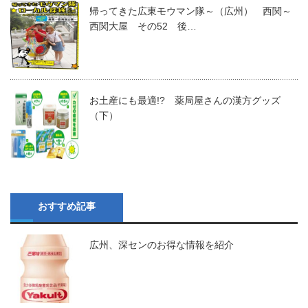
帰ってきた広東モウマン隊～（広州） 西関～
西関大屋 その52 後…
お土産にも最適!? 薬局屋さんの漢方グッズ
（下）
おすすめ記事
広州、深センのお得な情報を紹介