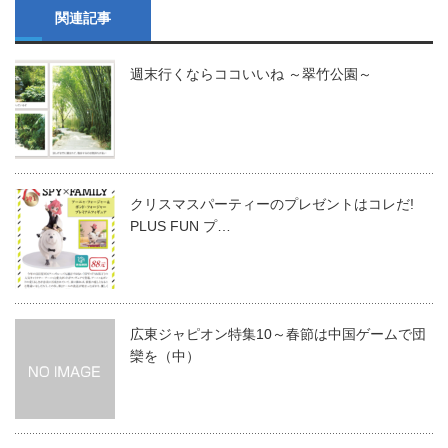
関連記事
週末行くならココいいね ～翠竹公園～
クリスマスパーティーのプレゼントはコレだ!
PLUS FUN プ…
広東ジャピオン特集10～春節は中国ゲームで団
欒を（中）