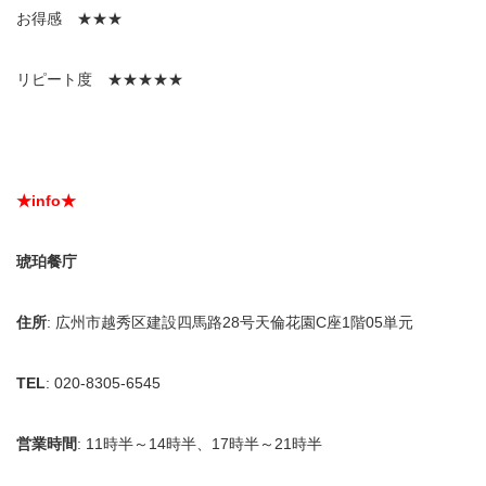
お得感 ★★★
リピート度 ★★★★★
★info★
琥珀餐庁
住所
: 広州市越秀区建設四馬路28号天倫花園C座1階05単元
TEL
: 020-8305-6545
営業時間
: 11時半～14時半、17時半～21時半