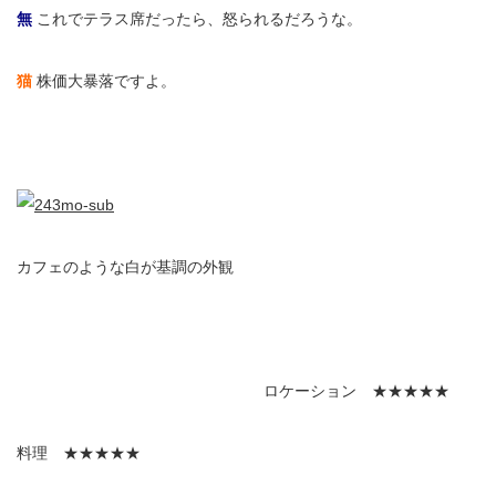
無
これでテラス席だったら、怒られるだろうな。
猫
株価大暴落ですよ。
カフェのような白が基調の外観
ロケーション ★★★★★
料理 ★★★★★