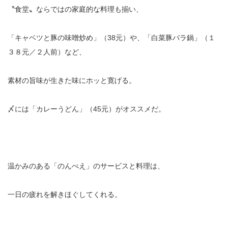
〝食堂〟ならではの家庭的な料理も揃い、
「キャベツと豚の味噌炒め」（38元）や、「白菜豚バラ鍋」（１
３８元／２人前）など、
素材の旨味が生きた味にホッと寛げる。
〆には「カレーうどん」（45元）がオススメだ。
温かみのある「のんべえ」のサービスと料理は、
一日の疲れを解きほぐしてくれる。