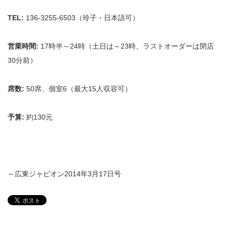
TEL:
136-3255-6503（玲子・日本語可）
営業時間
:
17時半～24時（土日は～23時、ラストオーダーは閉店
30分前）
席数
:
50席、個室6（最大15人収容可）
予算
:
約130元
～広東ジャピオン2014年3月17日号