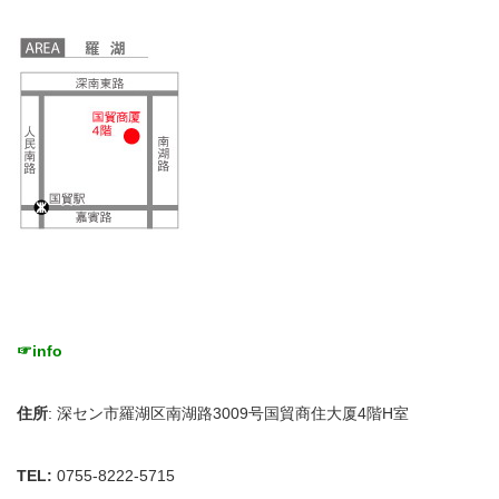
☞
info
住所
: 深セン市羅湖区南湖路3009号国貿商住大厦4階H室
TEL:
0755-8222-5715