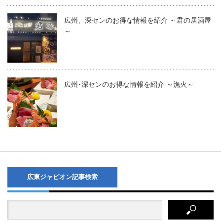
広州、深センのお得な情報を紹介 ～君の居酒屋
～
広州･深センのお得な情報を紹介 ～漁火～
広東ジャピオン記事検索