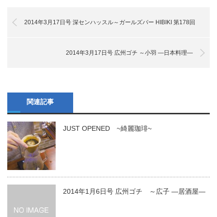
2014年3月17日号 深センハッスル～ガールズバー HIBIKI 第178回
2014年3月17日号 広州ゴチ ～小羽 ―日本料理―
関連記事
JUST OPENED ~綺麗珈琲~
2014年1月6日号 広州ゴチ ～広子 ―居酒屋―