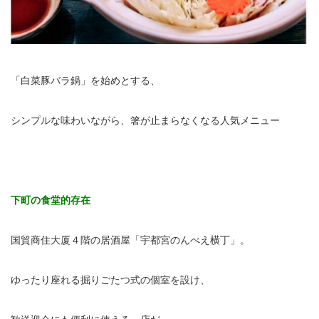
「白菜豚バラ鍋」を始めとする、
シンプルな味わいながら、箸が止まらなくなる人気メニュー
下町の食堂的存在
国貿商住大厦４階の居酒屋「宇都宮のんべえ横丁」。
ゆったり座れる掘りごたつ式の個室を設け、