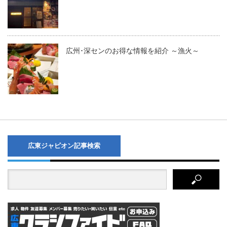
広州･深センのお得な情報を紹介 ～漁火～
広東ジャピオン記事検索