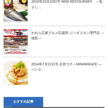
2016年10月10日号 NEW RESTAURANT ～魚
よし…
われら広東グルメ応援団 ジンギスカン専門店 ―
焼匠―
2014年7月21日号 広州ゴチ～MINAMIKAZE ―
パンケ…
おすすめ記事