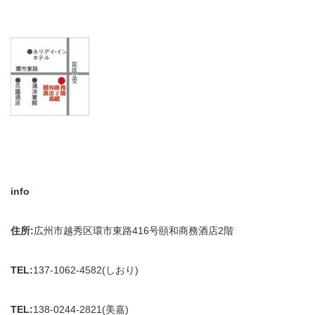
info
住所:
広州市越秀区環市東路416号頤和商務酒店2階
TEL:
137-1062-4582(しおり)
TEL:
138-0244-2821(美嘉)