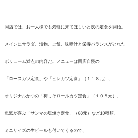
同店では、お一人様でも気軽に来てほしいと夜の定食を開始。
メインにサラダ、漬物、ご飯、味噌汁と栄養バランスがとれた
ボリューム満点の内容だ。メニューは同店自慢の
「ロースカツ定食」や「ヒレカツ定食」（１１８元）、
オリジナルかつの「梅しそロールカツ定食」（１０８元）、
魚派が喜ぶ「サンマの塩焼き定食」（68元）など10種類。
ミニサイズの生ビールも付いてくるので、