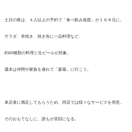
土日の夜は、４人以上の予約で「食べ飲み放題」が１６８元に。
サラダ、串焼き、焼き魚に一品料理など、
約60種類の料理と生ビールが対象。
週末は仲間や家族を連れて「森蔵」に行こう。
来店者に満足してもらうため、同店では様々なサービスを用意。
そのおもてなしに、誰もが笑顔になる。