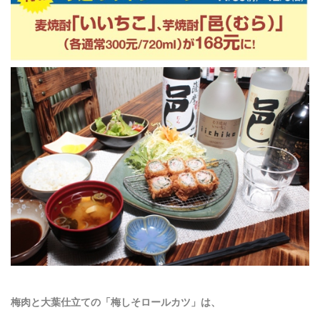
梅肉と大葉仕立ての「梅しそロールカツ」は、