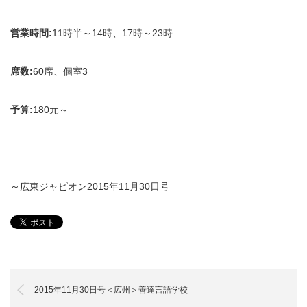
営業時間:
11時半～14時、17時～23時
席数:
60席、個室3
予算:
180元～
～広東ジャピオン2015年11月30日号
2015年11月30日号＜広州＞善達言語学校