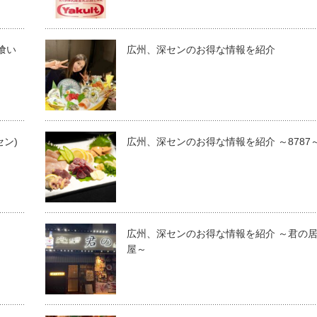
み喰い
広州、深センのお得な情報を紹介
ン)
広州、深センのお得な情報を紹介 ～8787
広州、深センのお得な情報を紹介 ～君の
屋～