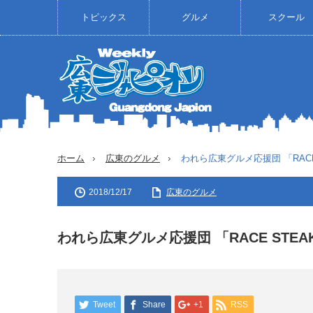
トピックス
グルメ
スクール
ホーム
広東のグルメ
われら広東グルメ応援団 「RACE 
2018/12/17
広東のグルメ
われら広東グルメ応援団 「RACE STEAK
Tweet
Share
+1
RSS