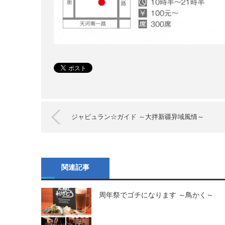
ジャピュラン☆ガイド ～大拌新疆异域風情～
関連記事
周年祭でゴチになります ～鳥かく～