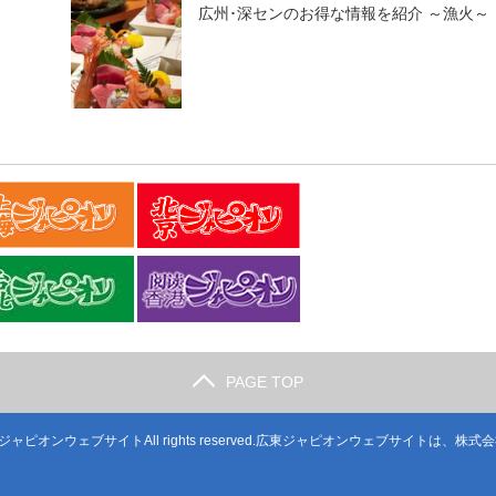
広州･深センのお得な情報を紹介 ～漁火～
PAGE TOP
ジャピオンウェブサイト
All rights reserved.広東ジャピオンウェブサイトは、
株式会