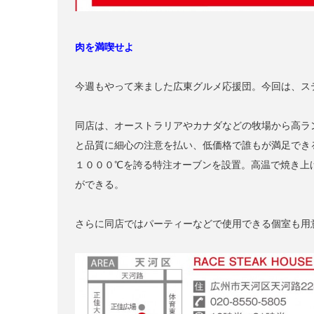
肉を満喫せよ
今週もやって来ました広東グルメ応援団。今回は、ス
同店は、オーストラリアやカナダなどの牧場から高ラ
と品質に細心の注意を払い、低価格で誰もが満足でき
１０００℃を誇る特注オーブンを設置。高温で焼き上
ができる。
さらに同店ではパーティーなどで使用できる個室も用