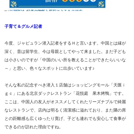
子育て＆グルメ記者
今度、ジャピュラン潜入記者をするＨと言います。中国とは縁が
深く、昔は留学生、今は母親としてやって来ました。まだ子ども
は小さいのですが「中国のいい所を教えることができたらいいな
～」と思い、色々なスポットに出歩いています♪
そんな私の記念すべき潜入１店舗はショッピングモール「天匯ｉ
ｇｃ」にある北京ダックレストラン「花悦庭 果木烤鴨」です。
ここは、中国人の友人がオススメしてくれたリーズナブルで綺麗
なレストランで、店内は明るく清潔感に溢れており、また隣の席
との距離感も広くゆったり寛げ、子ども連れでも安心して食事が
できるのが訪れた理由ですね。