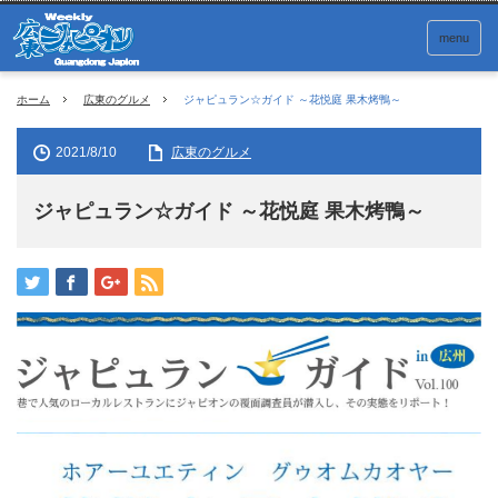
menu
ホーム
広東のグルメ
ジャピュラン☆ガイド ～花悦庭 果木烤鴨～
2021/8/10
広東のグルメ
ジャピュラン☆ガイド ～花悦庭 果木烤鴨～