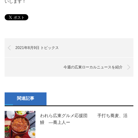
いします！
2021年8月9日 トピックス
今週の広東ローカルニュースを紹介
関連記事
われら広東グルメ応援団 手打ち蕎麦、活
鰻 ―蕎上人ー