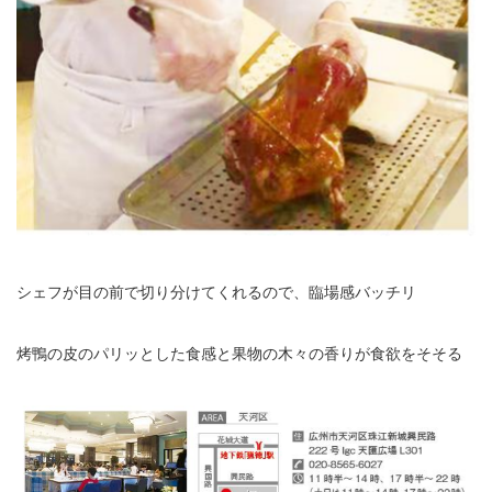
シェフが目の前で切り分けてくれるので、臨場感バッチリ
烤鴨の皮のパリッとした食感と果物の木々の香りが食欲をそそる