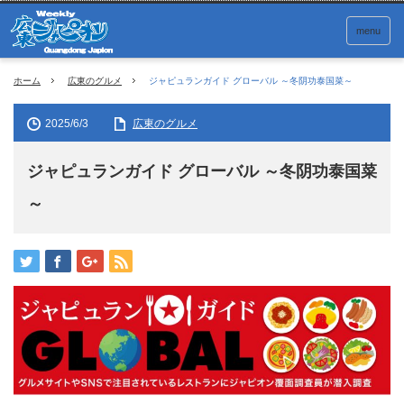
menu
ホーム
広東のグルメ
ジャピュランガイド グローバル ～冬阴功泰国菜～
2025/6/3
広東のグルメ
ジャピュランガイド グローバル ～冬阴功泰国菜
～