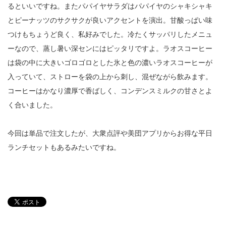
るといいですね。またパパイヤサラダはパパイヤのシャキシャキ
とピーナッツのサクサクが良いアクセントを演出。甘酸っぱい味
つけもちょうど良く、私好みでした。冷たくサッパリしたメニュ
ーなので、蒸し暑い深センにはピッタリですよ。ラオスコーヒー
は袋の中に大きいゴロゴロとした氷と色の濃いラオスコーヒーが
入っていて、ストローを袋の上から刺し、混ぜながら飲みます。
コーヒーはかなり濃厚で香ばしく、コンデンスミルクの甘さとよ
く合いました。
今回は単品で注文したが、大衆点評や美団アプリからお得な平日
ランチセットもあるみたいですね。