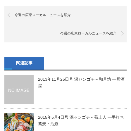
今週の広東ローカルニュースを紹介
今週の広東ローカルニュースを紹介
関連記事
2013年11月25日号 深センゴチ～和月坊 ―居酒
屋―
2015年5月4日号 深センゴチ～蕎上人 ―手打ち
蕎麦・活鰻―