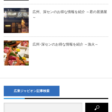
広州、深センのお得な情報を紹介 ～君の居酒屋
～
広州･深センのお得な情報を紹介 ～漁火～
広東ジャピオン記事検索