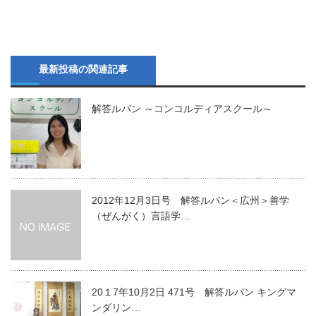
最新投稿の関連記事
解答ルパン ～コンコルディアスクール～
2012年12月3日号 解答ルパン＜広州＞善学
（ぜんがく）言語学…
20１7年10月2日 471号 解答ルパン キングマ
ンダリン…