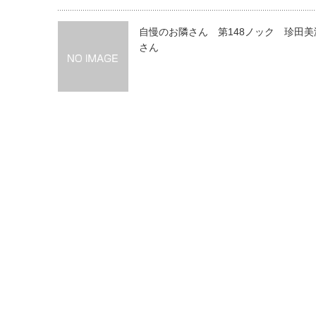
自慢のお隣さん 第148ノック 珍田美
さん