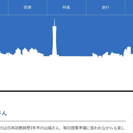
医療
特集
旅行
さん
のは日本語教師歴1年半の山端さん。毎日授業準備に追われながらも楽し