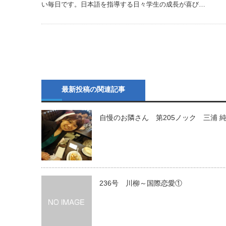
い毎日です。日本語を指導する日々学生の成長が喜び…
最新投稿の関連記事
自慢のお隣さん 第205ノック 三浦 
236号 川柳～国際恋愛①