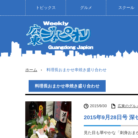
トピックス
グルメ
スクール
ホーム
料理長おまかせ串焼き盛り合わせ
料理長おまかせ串焼き盛り合わせ
2015/9/30
広東のグル
2015年9月28日号
見た目も華やかな「刺身おま