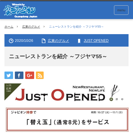
menu
ホーム
広東のグルメ
ニューレストランを紹介 ～フジヤマ55～
2020/10/26
広東のグルメ
JUST OPENED
ニューレストランを紹介 ～フジヤマ55～