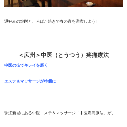
通好みの焼酎と、ろばた焼きで春の宵を満喫しよう!
＜広州＞中医（とうつう）疼痛療法
中医の技でキレイを磨く
エステ＆マッサージが特価に
珠江新城にある中医エステ＆マッサージ「中医疼痛療法」が、