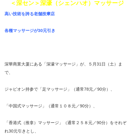
＜深セン＞深濠（シェンハオ）マッサージ
高い技術を誇る老舗按摩店
各種マッサージが30元引き
深華商業大厦にある「深濠マッサージ」が、５月31日（土）ま
で、
ジャピオン持参で「足マッサージ」（通常78元／90分）、
「中国式マッサージ」（通常１０８元／90分）、
「香港式（推拿）マッサージ」（通常２５８元／90分）をそれぞ
れ30元引きとし、