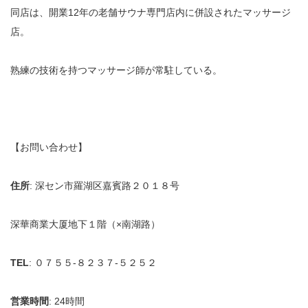
同店は、開業12年の老舗サウナ専門店内に併設されたマッサージ
店。
熟練の技術を持つマッサージ師が常駐している。
【お問い合わせ】
住所
: 深セン市羅湖区嘉賓路２０１８号
深華商業大厦地下１階（×南湖路）
TEL
: ０７５５-８２３７-５２５２
営業時間
: 24時間