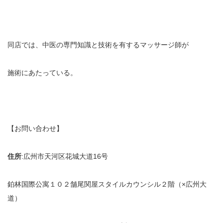
同店では、中医の専門知識と技術を有するマッサージ師が
施術にあたっている。
【お問い合わせ】
住所
:広州市天河区花城大道16号
鉑林国際公寓１０２舗尾関屋スタイルカウンシル２階（×広州大
道）