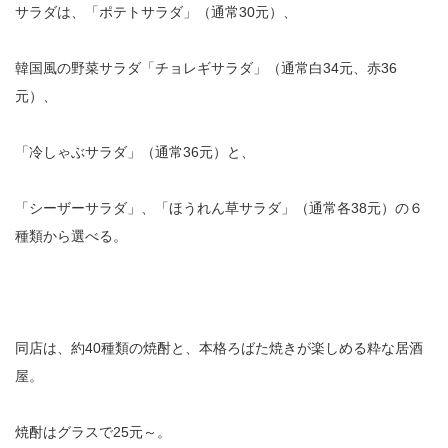
サラダは、「ポテトサラダ」（通常30元）、
韓国風の野菜サラダ「チョレギサラダ」（通常白34元、赤36
元）、
「冷しゃぶサラダ」（通常36元）と、
「シーザーサラダ」、「ほうれん草サラダ」（通常各38元）の６
種類から選べる。
同店は、約40種類の焼酎と、本格ろばた焼きが楽しめる粋な居酒
屋。
焼酎はグラスで25元～。