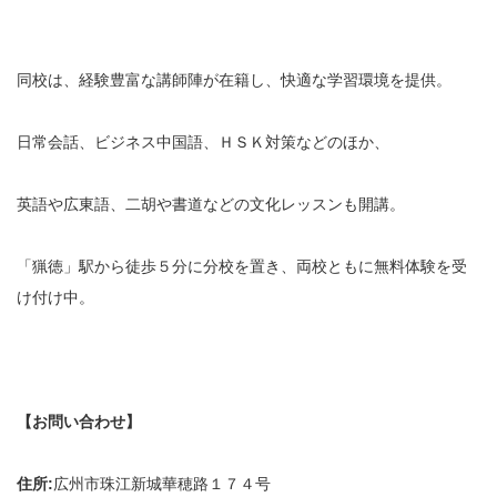
同校は、経験豊富な講師陣が在籍し、快適な学習環境を提供。
日常会話、ビジネス中国語、ＨＳＫ対策などのほか、
英語や広東語、二胡や書道などの文化レッスンも開講。
「猟徳」駅から徒歩５分に分校を置き、両校ともに無料体験を受
け付け中。
【お問い合わせ】
住所:
広州市珠江新城華穂路１７４号