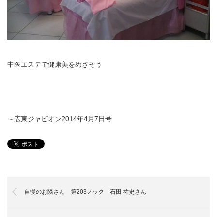
中医エステで健康美をめざそう
～広東ジャピオン2014年4月7日号
自慢のお隣さん 第203ノック 石田 祐史さん