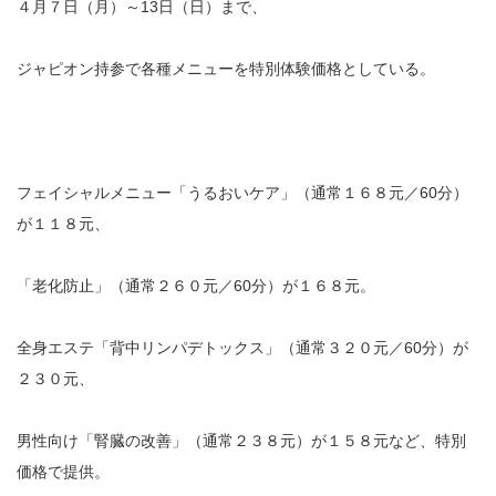
４月７日（月）～13日（日）まで、
ジャピオン持参で各種メニューを特別体験価格としている。
フェイシャルメニュー「うるおいケア」（通常１６８元／60分）
が１１８元、
「老化防止」（通常２６０元／60分）が１６８元。
全身エステ「背中リンパデトックス」（通常３２０元／60分）が
２３０元、
男性向け「腎臓の改善」（通常２３８元）が１５８元など、特別
価格で提供。