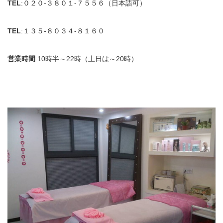
TEL
:０２０-３８０１-７５５６（日本語可）
TEL
:１３５-８０３４-８１６０
営業時間
:10時半～22時（土日は～20時）