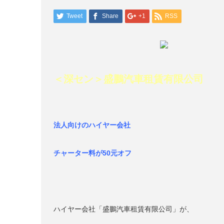
Tweet
Share
+1
RSS
＜深セン
＞盛鵬汽車租賃有限公司
法人向けのハイヤー会社
チャーター料が50元オフ
ハイヤー会社「盛鵬汽車租賃有限公司」が、