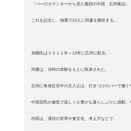
『バーのカウンターから見た素顔の中国 広州夜話』
これを記念し、抽選で15人に同書を贈呈する。
加園氏は２０１１年～12年に広州に駐在。
同書は、当時の体験をもとに執筆された。
広州に単身赴任中の主人公は、行きつけのバーで働く
中国庶民の健気で逞しく心豊かな暮らしぶりに感動、
内容は、漢詩の世界や食文化、考え方などで、