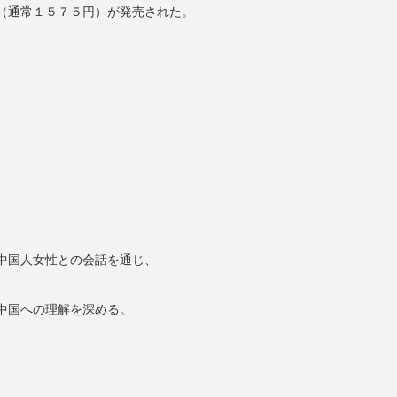
（通常１５７５円）が発売された。
中国人女性との会話を通じ、
中国への理解を深める。