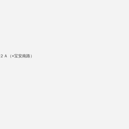
。
２Ａ（×宝安南路）