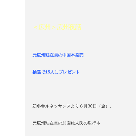
＜広州
＞
広州夜話
元広州駐在員の中国本発売
抽選で15人にプレゼント
幻冬舎ルネッサンスより８月30日（金）、
元広州駐在員の加園旅人氏の単行本