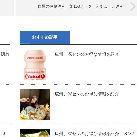
自慢のお隣さん 第158ノック えあぽーとさん
おすすめ記事
 隠れ
広州、深センのお得な情報を紹介
広州、深センのお得な情報を紹介
T～キ
広州、深センのお得な情報を紹介 ～8787