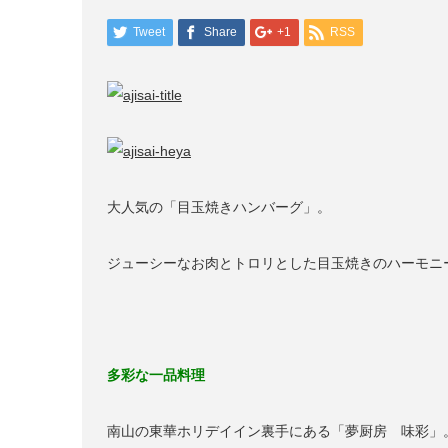
Tweet
Share
+1
RSS
大人気の「目玉焼きハンバーグ」。
ジューシーなお肉とトロリとした目玉焼きのハーモニ
多彩な一品料理
南山の東華ホリデイイン裏手にある「夢厨房 味彩」