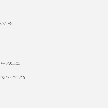
んでいる。
バーグの上に、
ーなハンバーグを