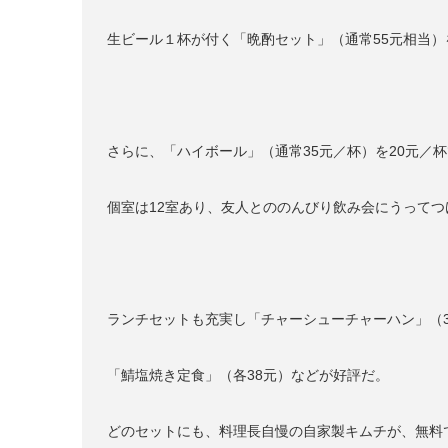
生ビール１杯が付く「晩酌セット」（通常55元相当）
さらに、「ハイボール」（通常35元／杯）を20元／
個室は12室あり、友人とののんびり飲み会にうってつ
ランチセットも充実し「チャーシューチャーハン」（
「鯖塩焼き定食」（各38元）などが好評だ。
どのセットにも、料理長自慢の自家製キムチが、無料