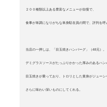
２００種類以上ある豊富なメニューが自慢で、
食事が単調になりがちな単身駐在員の間で、評判を呼
当店の一押しは、「目玉焼きハンバーグ」（48元）。
デミグラスソースがたっぷりかかった厚みのあるハン
目玉焼きが乗っており、トロリとした黄身がジューシ
さらに味わい深いものにしてくれる。