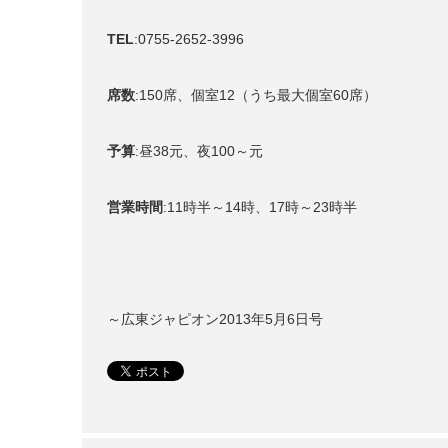
TEL
:0755-2652-3996
席数
:150席、個室12（うち最大個室60席）
予算
:昼38元、夜100～元
営業時間
:11時半～14時、17時～23時半
～広東ジャピオン2013年5月6日号