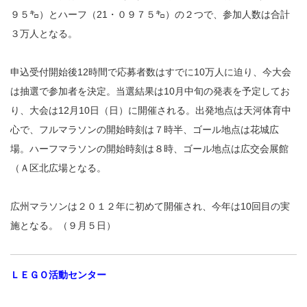
９５㌔）とハーフ（21・０９７５㌔）の２つで、参加人数は合計
３万人となる。
申込受付開始後12時間で応募者数はすでに10万人に迫り、今大会
は抽選で参加者を決定。当選結果は10月中旬の発表を予定してお
り、大会は12月10日（日）に開催される。出発地点は天河体育中
心で、フルマラソンの開始時刻は７時半、ゴール地点は花城広
場。ハーフマラソンの開始時刻は８時、ゴール地点は広交会展館
（Ａ区北広場となる。
広州マラソンは２０１２年に初めて開催され、今年は10回目の実
施となる。（９月５日）
ＬＥＧＯ活動センター