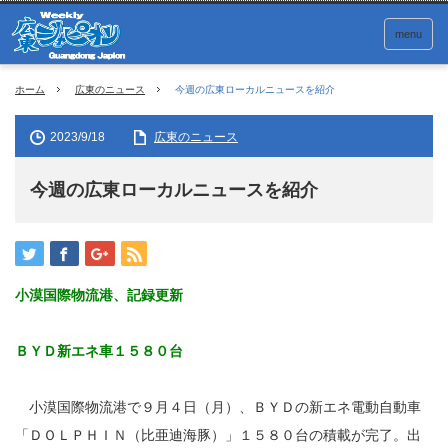
menu
ホーム
広東のニュース
今週の広東ローカルニュースを紹介
2023/9/18
広東のニュース
今週の広東ローカルニュースを紹介
小漠国際物流港、記録更新
ＢＹＤ新エネ車１５８０台
小漠国際物流港で９月４日（月）、ＢＹＤの新エネ電動自動車
「ＤＯＬＰＨＩＮ（比亜迪海豚）」１５８０台の積載が完了。出