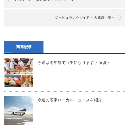
ジャピュラン☆ガイド ～天成川小館～
関連記事
今週は周年祭でゴチになります ～春夏～
今週の広東ローカルニュースを紹介