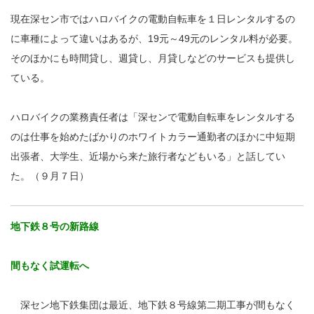
現在深セン市ではハロバイクの電動自転車を１日レンタルするの
に車種によって違いはあるが、19元～49元のレンタル料が必要。
そのほかにも時間貸し、週貸し、月貸しなどのサービスも提供し
ている。
ハロバイクの業務責任者は「深センで電動自転車をレンタルする
のは仕事を始めたばかりのホワイトカラー通勤者のほかに中短期
出張者、大学生、近場から来た旅行者などもいる」と話してい
た。（９月７日）
地下鉄８号の新路線
間もなく試運転へ
深セン地下鉄集団は最近、地下鉄８号線第二期工事が間もなく