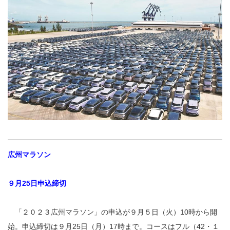
広州マラソン
９月25日申込締切
「２０２３広州マラソン」の申込が９月５日（火）10時から開
始。申込締切は９月25日（月）17時まで。コースはフル（42・１