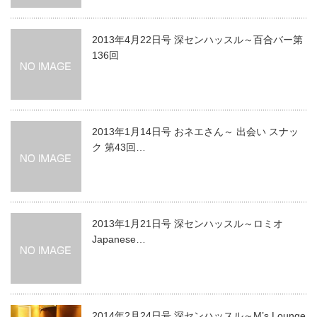
2013年4月22日号 深センハッスル～百合バー第
136回
2013年1月14日号 おネエさん～ 出会い スナッ
ク 第43回…
2013年1月21日号 深センハッスル～ロミオ
Japanese…
2014年2月24日号 深センハッスル～M’s Lounge