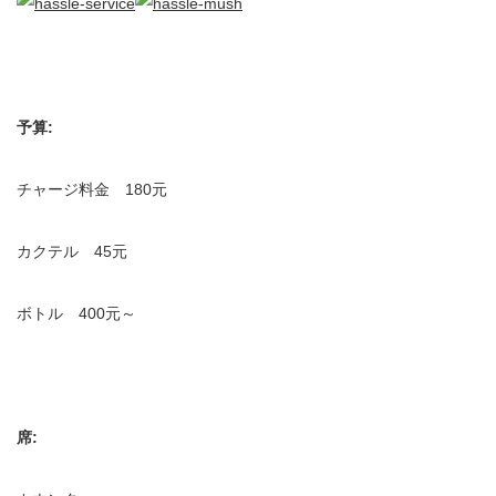
予算:
チャージ料金 180元
カクテル 45元
ボトル 400元～
席: