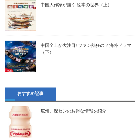
中国人作家が描く 絵本の世界（上）
中国全土が大注目! ファン熱狂の!? 海外ドラマ
（下）
おすすめ記事
広州、深センのお得な情報を紹介