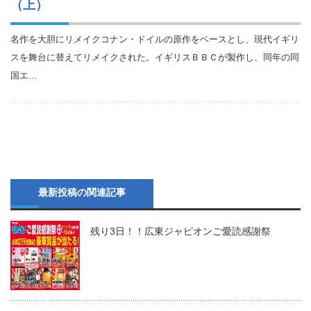
（上）
名作を大胆にリメイクコナン・ドイルの原作をベースとし、現代イギリ
スを舞台に替えてリメイクされた。イギリスＢＢＣが製作し、同年の同
国エ…
最新投稿の関連記事
残り3日！！広東ジャピオンご愛読感謝祭