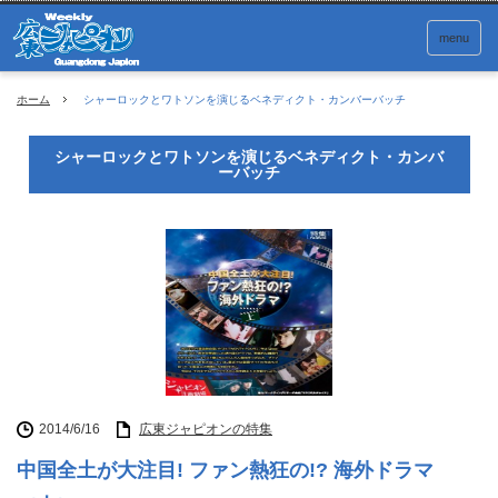
menu
ホーム
シャーロックとワトソンを演じるベネディクト・カンバーバッチ
シャーロックとワトソンを演じるベネディクト・カンバ
ーバッチ
2014/6/16
広東ジャピオンの特集
中国全土が大注目! ファン熱狂の!? 海外ドラマ