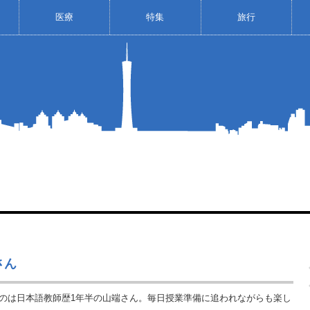
医療
特集
旅行
さん
のは日本語教師歴1年半の山端さん。毎日授業準備に追われながらも楽し