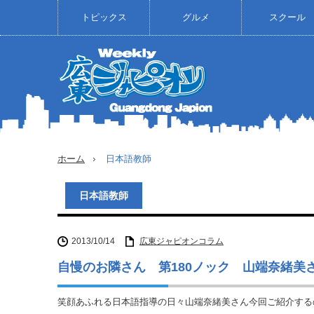
トピックス
グルメ
スクール
ホーム
日本語教師
日本語教師
2013/10/14
広東ジャピオンコラム
自慢のお隣さん 第180ノック 山端奈緒美
笑顔あふれる日本語指導の日々山端奈緒美さん今回ご紹介する