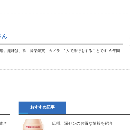
さん
場。趣味は、箏、音楽鑑賞、カメラ、1人で旅行をすることです!６年間
おすすめ記事
雄さ
広州、深センのお得な情報を紹介