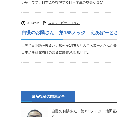
い毎日です。日本語を指導する日々学生の成長が喜び…
2013/5/6
広東ジャピオンコラム
自慢のお隣さん 第158ノック えあぽーと
世界で日本語を教えたい広州歴1年8カ月のえあぽーとさんが登
日本語を研究恩師の言葉に影響され 広州市…
最新投稿の関連記事
自慢のお隣さん 第199ノック 池田宣
ん