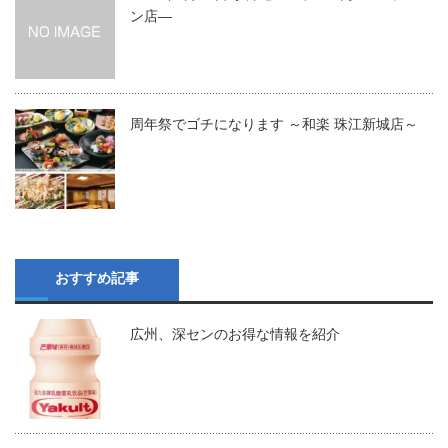
ン店―
周年祭でゴチになります ～和楽 珠江新城店～
おすすめ記事
広州、深センのお得な情報を紹介