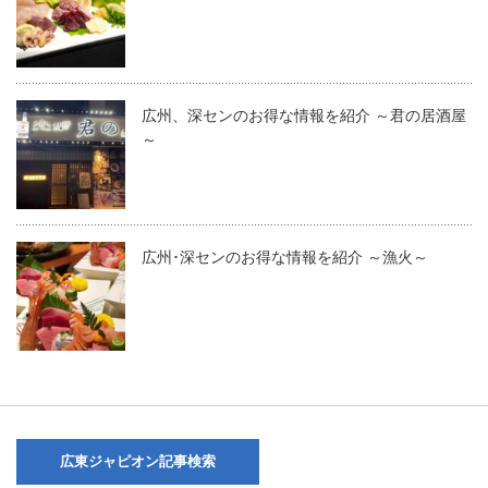
広州、深センのお得な情報を紹介 ～君の居酒屋
～
広州･深センのお得な情報を紹介 ～漁火～
広東ジャピオン記事検索