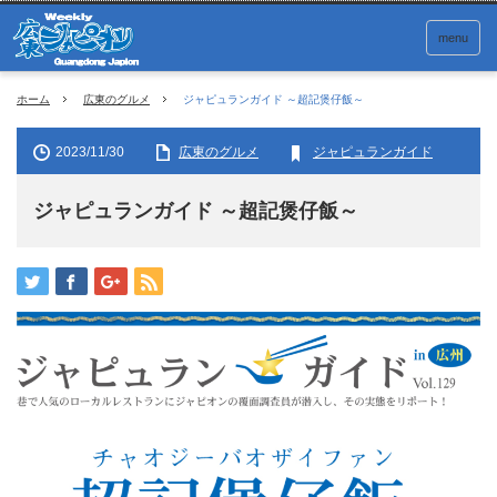
menu
ホーム
広東のグルメ
ジャピュランガイド ～超記煲仔飯～
2023/11/30
広東のグルメ
ジャピュランガイド
ジャピュランガイド ～超記煲仔飯～