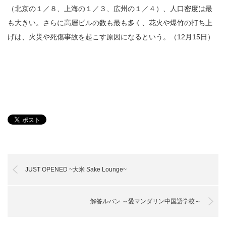
（北京の１／８、上海の１／３、広州の１／４）、人口密度は最
も大きい。さらに高層ビルの数も最も多く、花火や爆竹の打ち上
げは、火災や死傷事故を起こす原因になるという。（12月15日）
JUST OPENED ~大米 Sake Lounge~
解答ルパン ～愛マンダリン中国語学校～