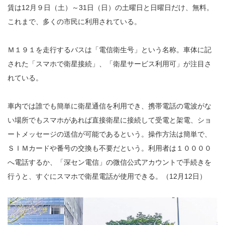
賃は12月９日（土）～31日（日）の土曜日と日曜日だけ、無料。
これまで、多くの市民に利用されている。
Ｍ１９１を走行するバスは「電信衛生号」という名称。車体に記
された「スマホで衛星接続」、「衛星サービス利用可」が注目さ
れている。
車内では誰でも簡単に衛星通信を利用でき、携帯電話の電波がな
い場所でもスマホがあれば直接衛星に接続して受電と架電、ショ
ートメッセージの送信が可能であるという。操作方法は簡単で、
ＳＩＭカードや番号の交換も不要だという。利用者は１００００
へ電話するか、「深セン電信」の微信公式アカウントで手続きを
行うと、すぐにスマホで衛星電話が使用できる。（12月12日）