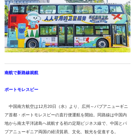
南航で新路線就航
ポートモレスビー
中国南方航空は12月20日（水）より、広州～パプアニューギニ
ア首都・ポートモレスビーの直行便運航を開始。同路線は中国内
地から南太平洋諸島へ就航する初の定期ビジネス線で、中国とパ
プアニューギニア両国の経済貿易、文化、観光を促進する。