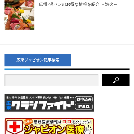
広州･深センのお得な情報を紹介 ～漁火～
広東ジャピオン記事検索