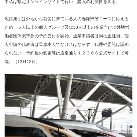
申込は指定オンラインサイトで行い、購入の利便性を図る。
広鉄集団は外地から就労に来ている人の春節帰省ニーズに応える
ため、５人以上の個人グループ又は30人以上の企業向けに外地労
働者団体乗車券の予約受付を開始。企業申請者は同社正社員、個
人申請の代表者は乗車本人でなければならず、代理や委託は認め
られない。予約後の変更等は通常通り１２３０６公式サイトで可
能。（12月12日）