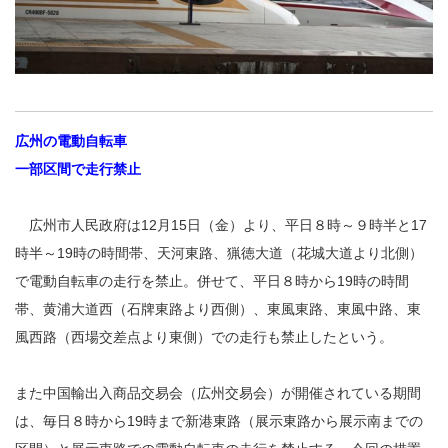
広州の電動自転車
一部区間で走行禁止
広州市人民政府は12月15日（金）より、平日８時～９時半と17
時半～19時の時間帯、天河東路、猟徳大道（花城大道より北側）
で電動自転車の走行を禁止。併せて、平日８時から19時の時間
帯、黄浦大道西（石牌東路より西側）、東風東路、東風中路、東
風西路（西場交差点より東側）での走行も禁止したという。
また中国輸出入商品交易会（広州交易会）が開催されている期間
は、毎日８時から19時まで新港東路（展示東路から展示南までの