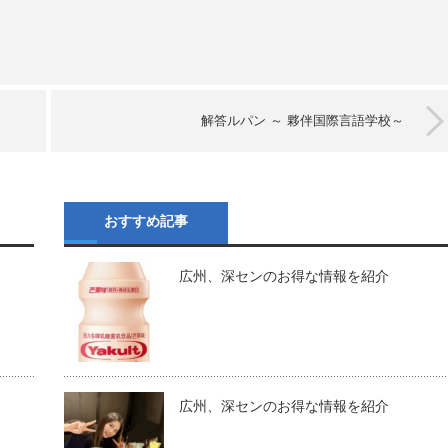
解答ルパン ～ 夥伴国際言語学校～
おすすめ記事
広州、深センのお得な情報を紹介
広州、深センのお得な情報を紹介