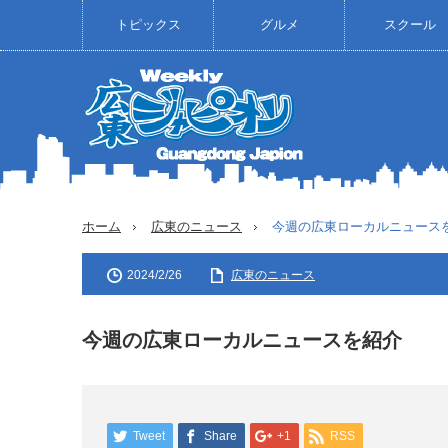
トピックス
グルメ
スクール
ホーム
広東のニュース
今週の広東ローカルニュース
2024/2/26
広東のニュース
今週の広東ローカルニュースを紹介
Tweet
Share
+1
RSS