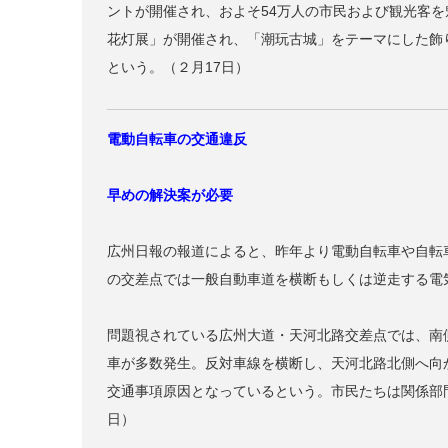
ントが開催され、およそ54万人の市民および観光客
花灯展」が開催され、「潮玩古城」をテーマにした飾
という。（２月17日）
電動自転車の交通違反
早めの解決案が必要
広州日報の報道によると、昨年より電動自転車や自転
の交差点では一般自動車道を横断もしくは逆走する電
問題視されている広州大道・天河北路交差点では、南
車が多数発生。反対車線を横断し、天河北路北側へ向
交通事項原因となっているという。市民たちは関係部
日）