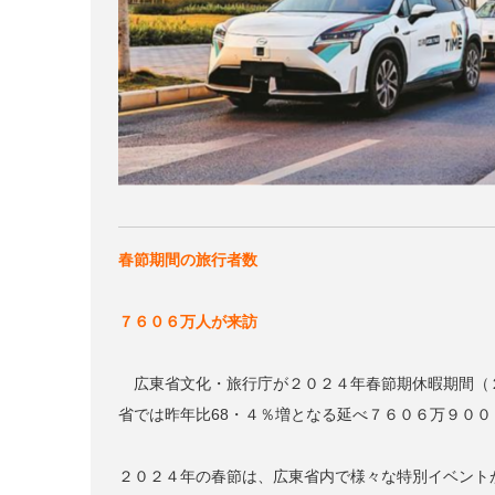
春節期間の旅行者数
７６０６万人が来訪
広東省文化・旅行庁が２０２４年春節期休暇期間（２
省では昨年比68・４％増となる延べ７６０６万９０
２０２４年の春節は、広東省内で様々な特別イベント