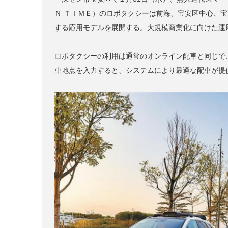
Ｎ ＴＩＭＥ）のロボタクシーは前海、宝安区中心、
する応用モデルを展開する。大規模商業化に向けた運
ロボタクシーの利用は通常のオンライン配車と同じで
車地点を入力すると、システムにより最適な配車が提