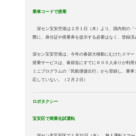
乗車コードで搭乗
深セン宝安空港は２月１日（木）より、国内初の「
際に、身分証や搭乗券を提示する必要はなく、登録済
深セン宝安空港は、今年の春節大移動にむけたスマー
搭乗サービスは、春節迄にすでに６００人余りが利用
ミニプログラムの「民航便捷出行」から登録し、乗車
応していない。（２月２日）
ロボタクシー
宝安区で商業化試運転
深セン市宝安区で１月31日（水）、無人運転スマ