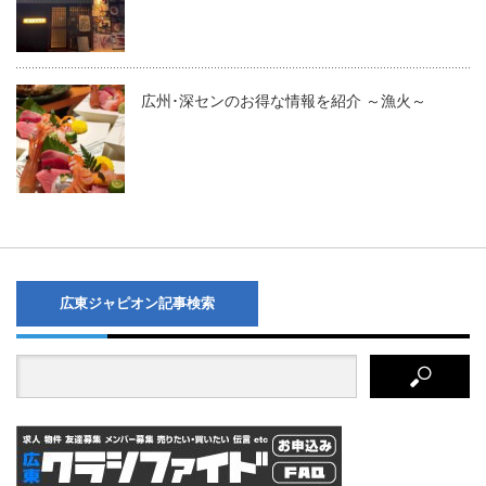
広州･深センのお得な情報を紹介 ～漁火～
広東ジャピオン記事検索