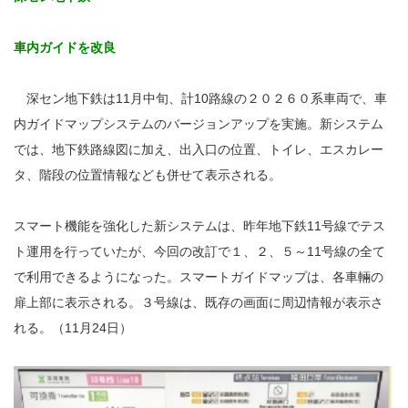
車内ガイドを改良
深セン地下鉄は11月中旬、計10路線の２０２６０系車両で、車
内ガイドマップシステムのバージョンアップを実施。新システム
では、地下鉄路線図に加え、出入口の位置、トイレ、エスカレー
タ、階段の位置情報なども併せて表示される。
スマート機能を強化した新システムは、昨年地下鉄11号線でテス
ト運用を行っていたが、今回の改訂で１、２、５～11号線の全て
で利用できるようになった。スマートガイドマップは、各車輛の
扉上部に表示される。３号線は、既存の画面に周辺情報が表示さ
れる。（11月24日）