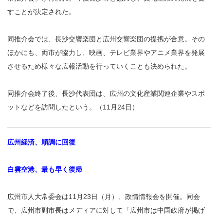
すことが決定された。
同推介会では、長沙交響楽団と広州交響楽団の提携が合意。その
ほかにも、両市が協力し、映画、テレビ業界やアニメ業界を発展
させるため様々な広報活動を行っていくことも決められた。
同推介会終了後、長沙代表団は、広州の文化産業関連企業やスポ
ットなどを訪問したという。（11月24日）
広州経済、順調に回復
白雲空港、最も早く復帰
広州市人大常委会は11月23日（月）、政情情報会を開催。同会
で、広州市副市長はメディアに対して「広州市は中国政府が掲げ