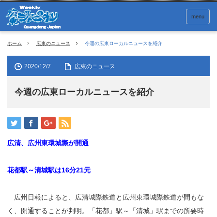
menu
ホーム
広東のニュース
今週の広東ローカルニュースを紹介
2020/12/7
広東のニュース
今週の広東ローカルニュースを紹介
広清、広州東環城際が開通
花都駅～清城駅は16分21元
広州日報によると、広清城際鉄道と広州東環城際鉄道が間もな
く、開通することが判明。「花都」駅～「清城」駅までの所要時