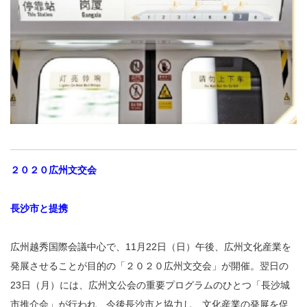
２０２０広州文交会
長沙市と提携
広州越秀国際会議中心で、11月22日（日）午後、広州文化産業を
発展させることが目的の「２０２０広州文交会」が開催。翌日の
23日（月）には、広州文公会の重要プログラムのひとつ「長沙城
市推介会」が行われ、今後長沙市と協力し、文化産業の発展を促