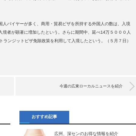
国人バイヤーが多く、商用・貿易ビザを所持する外国人の数は、入境
入境者が顕著に増加したという。さらに期間中、延べ14万５０００人
間トランジットビザ免除政策を利用して入境したという。（５月７日）
今週の広東ローカルニュースを紹介
おすすめ記事
広州、深センのお得な情報を紹介