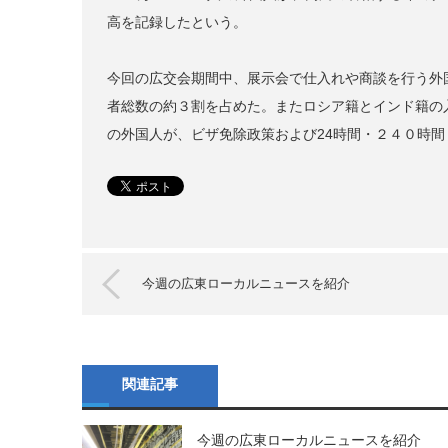
高を記録したという。
今回の広交会期間中、展示会で仕入れや商談を行う外
者総数の約３割を占めた。またロシア籍とインド籍の
の外国人が、ビザ免除政策および24時間・２４０時
今週の広東ローカルニュースを紹介
関連記事
今週の広東ローカルニュースを紹介