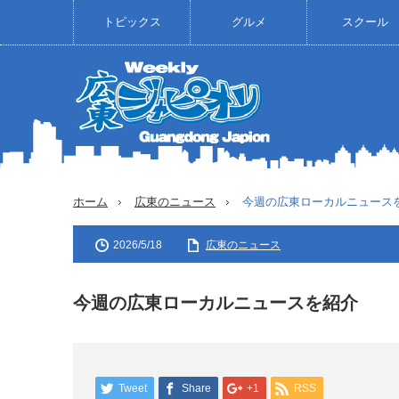
トピックス
グルメ
スクール
ホーム
広東のニュース
今週の広東ローカルニュース
2026/5/18
広東のニュース
今週の広東ローカルニュースを紹介
Tweet
Share
+1
RSS