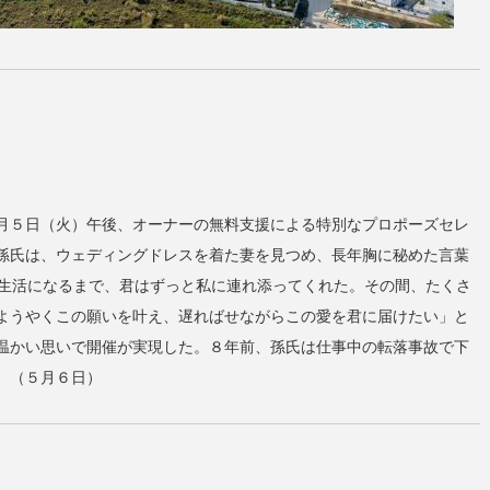
月５日（火）午後、オーナーの無料支援による特別なプロポーズセレ
孫氏は、ウェディングドレスを着た妻を見つめ、長年胸に秘めた言葉
子生活になるまで、君はずっと私に連れ添ってくれた。その間、たくさ
ようやくこの願いを叶え、遅ればせながらこの愛を君に届けたい」と
温かい思いで開催が実現した。８年前、孫氏は仕事中の転落事故で下
。（５月６日）