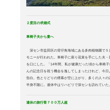
２度目の求婚式
車椅子夫から妻へ
深セン市盐田区の背仔角海域にある多肉植物園で５
モニーが行われた。車椅子に座り花束を手にした夫・
を口にした。「14年間、私が健康だった頃から車椅
んの記念日を祝う機会を逸してしまったけれど、今日
告白。色とりどりの煙幕が空に上がり、多くの人々の
半身不随に。連休中はリハビリで深センを訪れていた
連休の旅行客７００万人超