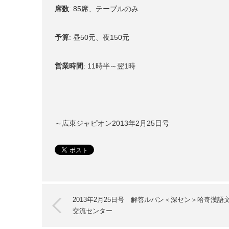
席数
: 85席、テーブルのみ
予算
: 昼50元、夜150元
営業時間
:
11時半～翌1時
～広東ジャピオン2013年2月25日号
2013年2月25日号 解答ルパン＜深セン＞哈奇漢語
交流センター