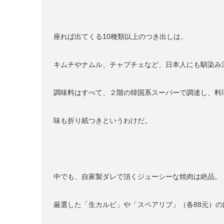
座れば出てくる10種類以上のつき出しは、
キムチやナムル、チャプチェなど、日本人にも馴染み
調味料はすべて、２階の韓国系スーパーで調達し、料
味も折り紙つきというわけだ。
中でも、自家製ダレで頂くジューシーな焼肉は絶品。
厳選した「生カルビ」や「スペアリブ」（各88元）の