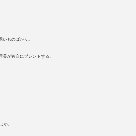
深いものばかり。
理長が独自にブレンドする。
ほか、