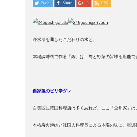
Tweet
Share
+1
RSS
浄水器を通したこだわりの水と、
本場調味料で作る「鍋」は、肉と野菜の旨味を堪能で
自家製のピリ辛ダレ
白雲区に韓国料理店は多くあれど、ここ「全州家」は
本格炭火焼肉と韓国人料理長による本場の味に、毎週