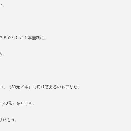
い。
／７５０㍉）が１本無料に。
う。
ロ」（30元／本）に切り替えるのもアリだ。
（40元）をどうぞ。
り込もう。