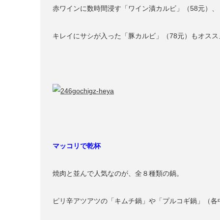
赤ワインに数時間浸す「ワイン漬カルビ」（58元）、
キレイにサシが入った「豚カルビ」（78元）もオスス
マッコリで乾杯
焼肉と並んで人気なのが、全８種類の鍋。
ピリ辛アツアツの「キムチ鍋」や「プルコギ鍋」（各