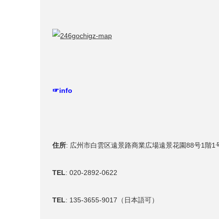
☞
info
住所
: 広州市白雲区遠景路商業広場遠景花園88号1階1
TEL
:
020-2892-0622
TEL
: 135-3655-9017（日本語可）