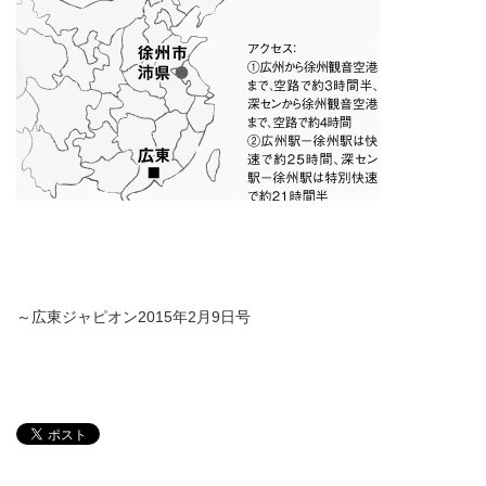
～広東ジャピオン2015年2月9日号