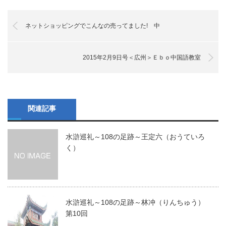
ネットショッピングでこんなの売ってました! 中
2015年2月9日号＜広州＞Ｅｂｏ中国語教室
関連記事
水滸巡礼～108の足跡～王定六（おうていろ
く）
水滸巡礼～108の足跡～林冲（りんちゅう）
第10回