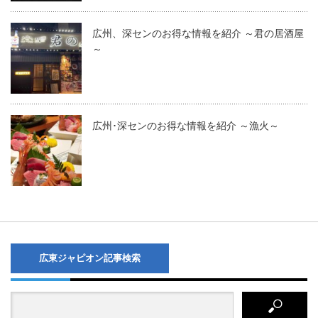
広州、深センのお得な情報を紹介 ～君の居酒屋
～
広州･深センのお得な情報を紹介 ～漁火～
広東ジャピオン記事検索