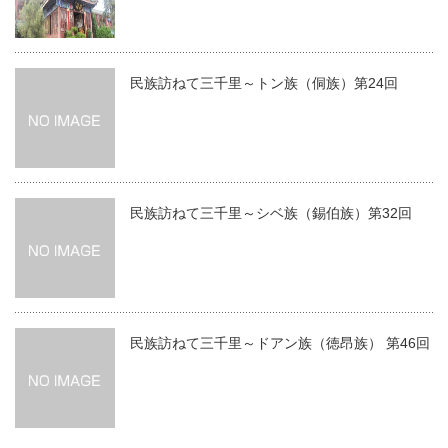
民族訪ねて三千里～トン族（侗族）第24回
民族訪ねて三千里～シベ族（錫伯族）第32回
民族訪ねて三千里～ドアン族（徳昂族） 第46回