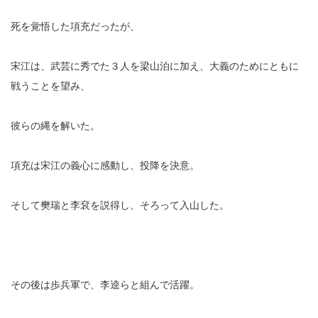
死を覚悟した項充だったが、
宋江は、武芸に秀でた３人を梁山泊に加え、大義のためにともに
戦うことを望み、
彼らの縄を解いた。
項充は宋江の義心に感動し、投降を決意。
そして樊瑞と李袞を説得し、そろって入山した。
その後は歩兵軍で、李逵らと組んで活躍。