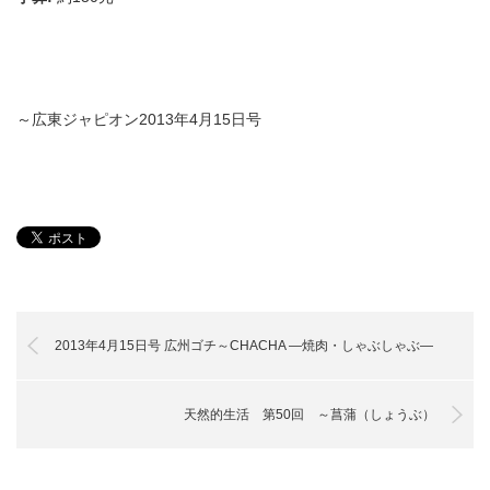
～広東ジャピオン2013年4月15日号
2013年4月15日号 広州ゴチ～CHACHA ―焼肉・しゃぶしゃぶ―
天然的生活 第50回 ～菖蒲（しょうぶ）