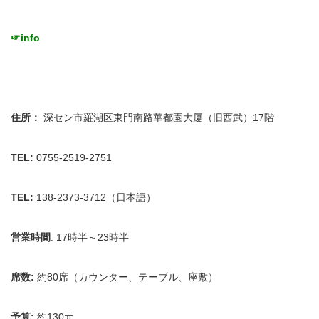
☞
info
住所：
深セン市羅湖区東門南路華都園大厦（旧西武）17階
TEL:
0755-2519-2751
TEL:
138-2373-3712（日本語）
営業時間
: 17時半～23時半
席数:
約80席（カウンター、テーブル、座敷）
予算:
約130元