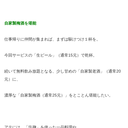
自家製梅酒を堪能
仕事帰りに仲間が集まれば、まずは駆けつけ１杯を。
今回サービスの「生ビール」（通常15元）で乾杯。
続いて無料飲み放題となる、少し甘めの「自家製老酒」（通常20
元）に、
濃厚な「自家製梅酒（通常25元）」をとことん堪能したい。
アテには、「塩麹」を使った一品料理や、