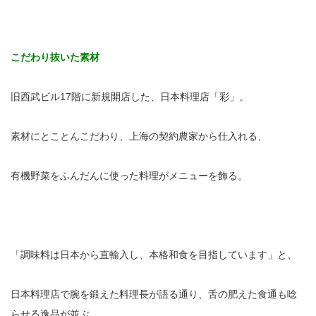
こだわり抜いた素材
旧西武ビル17階に新規開店した、日本料理店「彩」。
素材にとことんこだわり、上海の契約農家から仕入れる、
有機野菜をふんだんに使った料理がメニューを飾る。
「調味料は日本から直輸入し、本格和食を目指しています」と、
日本料理店で腕を鍛えた料理長が語る通り、舌の肥えた食通も唸
らせる逸品が並ぶ。