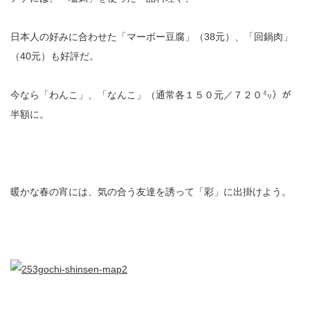
日本人の好みに合わせた「マーボー豆腐」（38元）、「回鍋肉」
（40元）も好評だ。
今なら「わんこ」、「なんこ」（通常各１５０元／７２０㍉）が
半額に。
暖かな春の宵には、気の合う友達を誘って「彩」に出掛けよう。