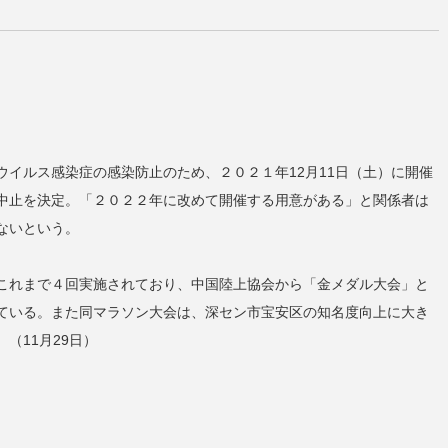
イルス感染症の感染防止のため、２０２１年12月11日（土）に開催
中止を決定。「２０２２年に改めて開催する用意がある」と関係者は
ないという。
これまで４回実施されており、中国陸上協会から「金メダル大会」と
ている。また同マラソン大会は、深セン市宝安区の知名度向上に大き
（11月29日）