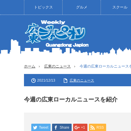
トピックス
グルメ
スクール
ホーム
広東のニュース
今週の広東ローカルニュース
2021/12/13
広東のニュース
今週の広東ローカルニュースを紹介
Tweet
Share
+1
RSS