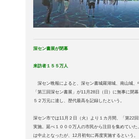
深セン書展が閉幕
来訪者１５５万人
深セン晩報によると、深セン書城羅湖城、南山城、
「第三回深セン書展」が11月28日（日）に無事に閉
５２万元に達し、歴代最高を記録したという。
深セン市では11月２日（火）より１カ月間、「第22
実施。延べ１０００万人の市民から注目を集めていた
は中止となったが、12月初旬に再度実施するという。（