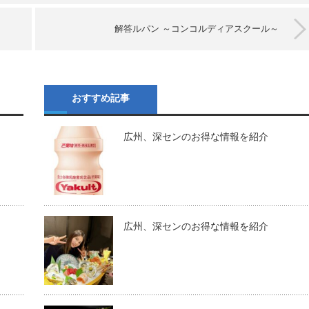
解答ルパン ～コンコルディアスクール～
おすすめ記事
広州、深センのお得な情報を紹介
広州、深センのお得な情報を紹介