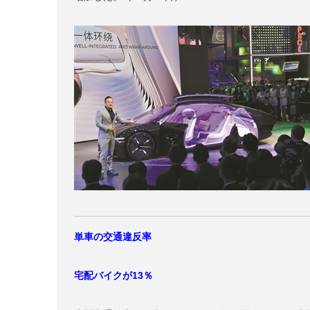
単車の交通違反率
宅配バイクが13％