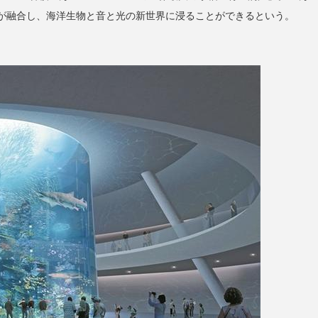
が融合し、海洋生物と音と光の新世界に浸ることができるという。