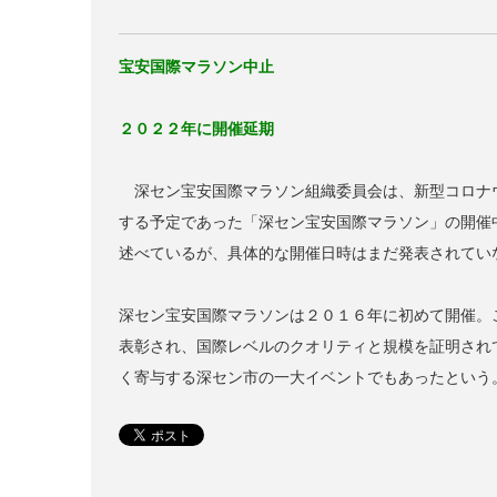
宝安国際マラソン中止
２０２２年に開催延期
深セン宝安国際マラソン組織委員会は、新型コロナウ
する予定であった「深セン宝安国際マラソン」の開催
述べているが、具体的な開催日時はまだ発表されてい
深セン宝安国際マラソンは２０１６年に初めて開催。
表彰され、国際レベルのクオリティと規模を証明され
く寄与する深セン市の一大イベントでもあったという。