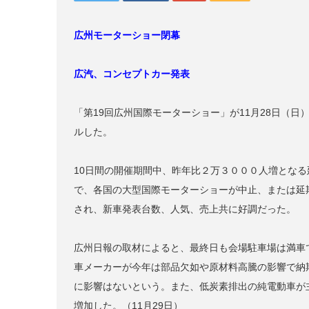
広州モーターショー閉幕
広汽、コンセプトカー発表
「第19回広州国際モーターショー」が11月28日（
ルした。
10日間の開催期間中、昨年比２万３０００人増となる
で、各国の大型国際モーターショーが中止、または延
され、新車発表台数、人気、売上共に好調だった。
広州日報の取材によると、最終日も会場駐車場は満車
車メーカーが今年は部品欠如や原材料高騰の影響で納
に影響はないという。また、低炭素排出の純電動車が
増加した。（11月29日）