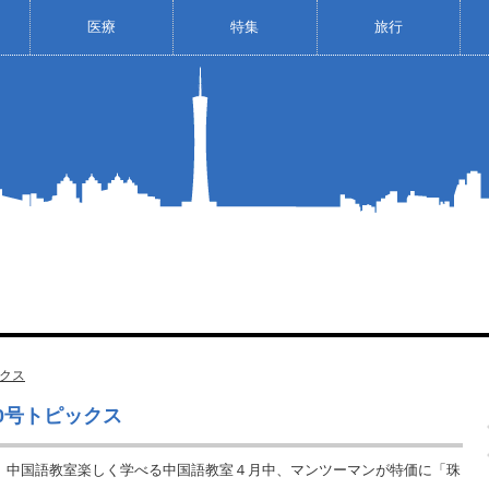
医療
特集
旅行
クス
00号トピックス
）中国語教室楽しく学べる中国語教室４月中、マンツーマンが特価に「珠