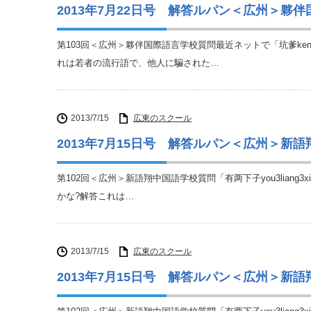
2013年7月22日号 解答ルパン＜広州＞夥
第103回＜広州＞夥伴国際語言学校質問最近ネットで「坑爹ken
れは若者の流行語で、他人に騙された…
2013/7/15
広東のスクール
2013年7月15日号 解答ルパン＜広州＞新
第102回＜広州＞新語翔中国語学校質問「有两下子you3lian
かな?解答これは…
2013/7/15
広東のスクール
2013年7月15日号 解答ルパン＜広州＞新