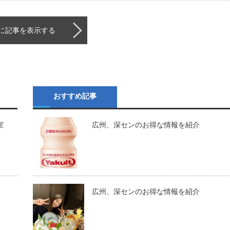
に記事を表示する
おすすめ記事
室
広州、深センのお得な情報を紹介
広州、深センのお得な情報を紹介