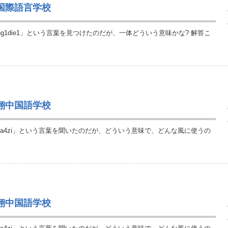
伴国際語言学校
g1die1」という言葉を見つけたのだが、一体どういう意味かな? 解答こ
語翔中国語学校
g3xia4zi」という言葉を聞いたのだが、どういう意味で、どんな風に使うの
語翔中国語学校