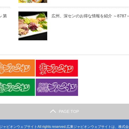
 第
広州、深センのお得な情報を紹介 ～8787
PAGE TOP
ジャピオンウェブサイト
All rights reserved.広東ジャピオンウェブサイトは、
株式会