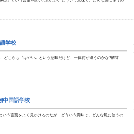
g3xia4zi」という言葉を聞いたのだが、どういう意味で、どんな風に使うの
言語学校
3」は、どちらも〝はやい〟という意味だけど、一体何が違うのかな?解答
語翔中国語学校
e」という言葉をよく見かけるのだが、どういう意味で、どんな風に使うの