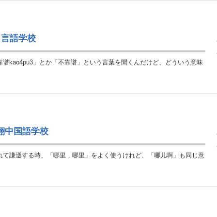
）言語学校
谱kao4pu3」とか「不靠谱」という言葉を聞くんだけど、どういう意味
語翔中国語学校
されて謙遜する時、「哪里，哪里」をよく使うけれど、「哪儿啊」も同じ意