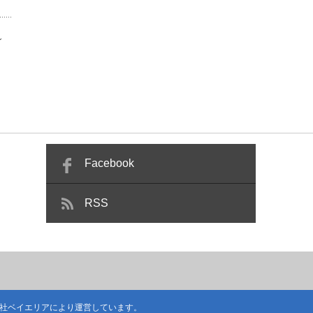
～
Facebook
RSS
社ベイエリア
により運営しています。